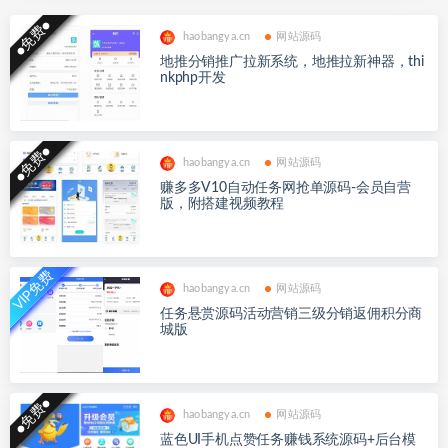
●免费●
haobangya.cn
网站源码
地推分销推广拉新系统，地推拉新神器，thi
nkphp开发
●免费●
haobangya.cn
网站源码
赚多多V10自动任务网抢单源码-会员自营
版，附搭建视频教程
VIP免费
haobangya.cn
网站源码
任务悬赏源码活动营销三级分销返佣积分商
城版
●免费●
haobangya.cn
网站源码
蓝色UI手机点赞任务赚钱系统源码+后台模