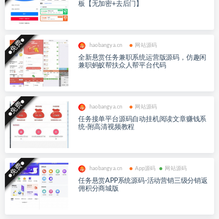
板【无加密+去后门】
●免费●
haobangya.cn
网站源码
全新悬赏任务兼职系统运营版源码，仿趣闲
兼职蚂蚁帮扶众人帮平台代码
●免费●
haobangya.cn
网站源码
任务接单平台源码自动挂机阅读文章赚钱系
统-附高清视频教程
●免费●
haobangya.cn
App源码
网站源码
任务悬赏APP系统源码-活动营销三级分销返
佣积分商城版