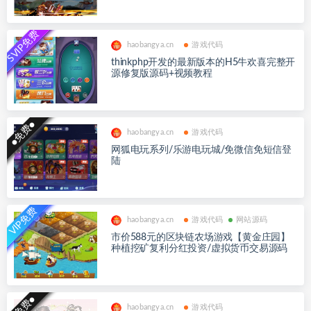
SVIP免费
haobangya.cn
游戏代码
thinkphp开发的最新版本的H5牛欢喜完整开
源修复版源码+视频教程
●免费●
haobangya.cn
游戏代码
网狐电玩系列/乐游电玩城/免微信免短信登
陆
VIP免费
haobangya.cn
游戏代码
网站源码
市价588元的区块链农场游戏【黄金庄园】
种植挖矿复利分红投资/虚拟货币交易源码
●免费●
haobangya.cn
游戏代码