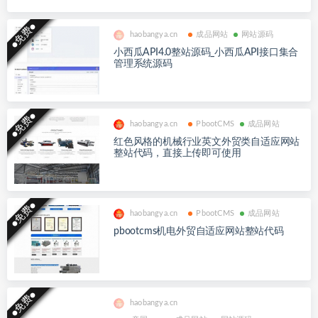
●免费●
haobangya.cn
成品网站
网站源码
小西瓜API4.0整站源码_小西瓜API接口集合
管理系统源码
●免费●
haobangya.cn
PbootCMS
成品网站
红色风格的机械行业英文外贸类自适应网站
整站代码，直接上传即可使用
●免费●
haobangya.cn
PbootCMS
成品网站
pbootcms机电外贸自适应网站整站代码
●免费●
haobangya.cn