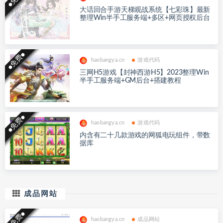
大话回合手游天梯观战系统【七彩珠】最新
整理Win半手工服务端+多区+网页授权后台
●免费●
haobangya.cn
游戏代码
三网H5游戏【封神西游H5】2023整理Win
半手工服务端+GM后台+搭建教程
●免费●
haobangya.cn
游戏代码
内含有二十几款游戏的网狐电玩组件，带数
据库
成品网站
●免费●
haobangya.cn
成品网站