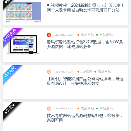
视频教程︱2024新版红盟云卡红盟云发卡
网个人发卡商城自动发卡可商用可开分站多
级分销代理【带3套付费模板】
SVIP免费
haobangya.cn
成品网站
网站源码
源码资源站整站打包32GB数据，含6.7W条
资源数据，建资源站必备
VIP免费
haobangya.cn
asp教程
成品网站
【原创】智能家居产品公司网站源码，自适
应布局设计，带完整演示数据
●免费●
haobangya.cn
成品网站
网站源码
技术导航网站运营源码整站打包，带数据，
亲测可用