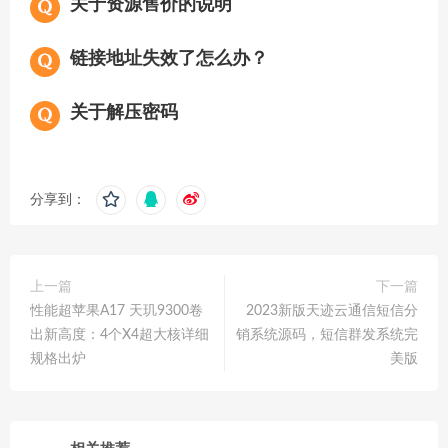
关于资源售价的说明
链接地址失效了怎么办？
关于解压密码
分享到：
上一篇
下一篇
性能超苹果A17 天玑9300卷
2023新版天迹云通信短信分
出新高度：4个X4超大核详细
销系统源码，短信群发系统完
规格出炉
美版