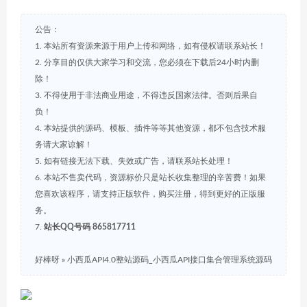
公告：
1. 本站所有资源来源于用户上传和网络，如有侵权请联系站长！
2. 分享目的仅供大家学习和交流，您必须在下载后24小时内删
除！
3. 不得使用于非法商业用途，不得违反国家法律。否则后果自
负！
4. 本站提供的源码、模板、插件等等其他资源，都不包含技术服
务请大家谅解！
5. 如有链接无法下载、失效或广告，请联系站长处理！
6. 本站不售卖代码，资源标价只是站长收集整理的辛苦费！如果
您喜欢该程序，请支持正版软件，购买注册，得到更好的正版服
务。
7.
站长QQ号码 865817711
好棒呀
»
小西瓜API4.0整站源码_小西瓜API接口集合管理系统源码