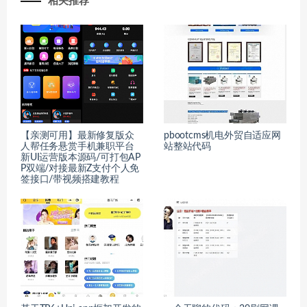
相关推荐
【亲测可用】最新修复版众
pbootcms机电外贸自适应网
人帮任务悬赏手机兼职平台
站整站代码
新UI运营版本源码/可打包AP
P双端/对接最新Z支付个人免
签接口/带视频搭建教程