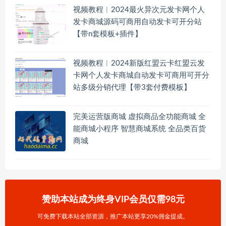
视频教程︱2024最火异次元发卡网个人
发卡商城源码可商用自动发卡可开分站
【带n套模板+插件】
视频教程︱2024新版红盟云卡红盟云发
卡网个人发卡商城自动发卡可商用可开分
站多级分销代理【带3套付费模板】
完美运营版商城 虚拟商品全功能商城 全
能商城小程序 智慧商城系统 全品类百货
商城
赞助本站成为终身VIP会员仅需98元
可免费下载本站全部资源，推广本站更享20%佣金提成。