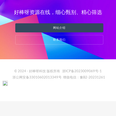
好棒呀资源在线，细心甄别、精心筛选
网站介绍
联系我们
© 2024 - 好棒呀科技 版权所有
浙ICP备2023009069号-1
浙公网安备33010602013349号
增值电信：豫B2-20231261