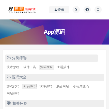
登录
App源码
分类筛选
技术教程
软件工具
源码大全
主题插件
源码大全
游戏代码
App源码
软件源码
成品网站
小程序源码
网站源码
相关标签