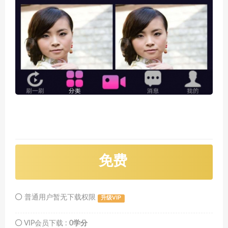
免费
普通用户暂无下载权限
升级VIP
VIP会员下载 :
0学分