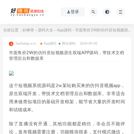
登录
当前位置：
好棒呀
源码大全
App源码
市面售价2W的仿抖音短视频原生双端APP源码，带技术文档管理后台和数据库
>
>
>
haobangya.cn
App源码
网站源码
2024-09-03
市面售价2W的仿抖音短视频原生双端APP源码，带技术文档
管理后台和数据库
这个短视频系统源码是2w某站购买来的仿抖音视频app，
原生双端开发，带技术文档管理后台和数据库。非常适合
用来做类似项目的基础开发框架，能节省大量的开发时间
和试错成本。
除了直播没有开通，其他功能都是精仿，非会员不能评
论，发布视频需要注册，功能模块很多，支付模式微信，