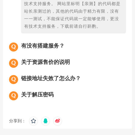
技术支持服务。 网站里标明【亲测】的代码都是
站长亲测过的，其他的代码由于精力有限，没有
一一测试，不能保证代码就一定能够使用，更没
有技术支持服务，下载前请自行斟酌。
有没有搭建服务？
关于资源售价的说明
链接地址失效了怎么办？
关于解压密码
分享到：