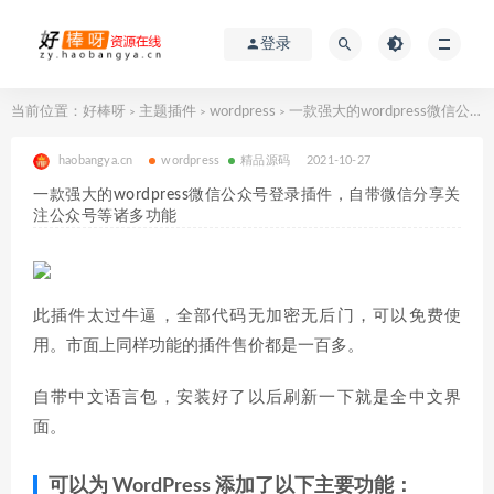
登录
当前位置：
好棒呀
主题插件
wordpress
一款强大的wordpress微信公众号登录插件，自带微信分享关注公众号等诸多功能
>
>
>
haobangya.cn
wordpress
精品源码
2021-10-27
一款强大的wordpress微信公众号登录插件，自带微信分享关
注公众号等诸多功能
此插件太过牛逼，全部代码无加密无后门，可以免费使
用。市面上同样功能的插件售价都是一百多。
自带中文语言包，安装好了以后刷新一下就是全中文界
面。
可以为 WordPress 添加了以下主要功能：