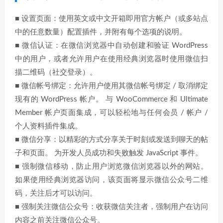
■ 设置页面：使用英文或中文开箱即用官方帐户（或多站点
中的任意数量）配置插件，并附有每个选项的说明。
■ 微信认证：在微信浏览器中自动创建和验证 WordPress
中的用户，或者允许用户在使用经典浏览器时使用微信扫
描二维码（社交登录）。
■ 微信帐号绑定：允许用户使用其微信帐号绑定 / 取消绑定
现有的 WordPress 帐户。 与 WooCommerce 和 Ultimate
Member 帐户页面集成，可以轻松地与任何会员 / 帐户 /
个人资料插件集成。
■ 微信分享：以精彩的方式分享关于时刻或发送到聊天的帖
子和页面。 为开发人员成功和失败触发 JavaScript 事件。
■ 强制微信移动，防止用户浏览微信浏览器以外的网站。
如果使用经典浏览器访问，该页面将显示微信公众号二维
码，关注后才可以访问。
■ 强制关注微信公众号：收获微信关注者，强制用户在访问
内容之前关注微信公众号。