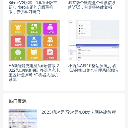
RiPro-V2版本：1.8.1(正版主
独立版企微魔盒企业微信系
题)，ripro主题的升级重构
统V7.5，带完整搭建文档
版，仅供学习研究
H5新能源充电桩6国语言版 2
小西瓜API4.0整站源码_小西
022风口赚钱项目 多语言充电
瓜API接口集合管理系统源码
宝区块链源码 5G机器人挂机
系统
热门资源
2025萌次元(异次元4.0)发卡网搭建教程