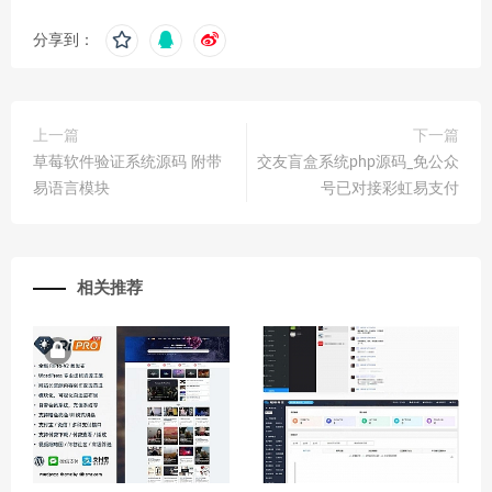
分享到：
上一篇
下一篇
草莓软件验证系统源码 附带
交友盲盒系统php源码_免公众
易语言模块
号已对接彩虹易支付
相关推荐