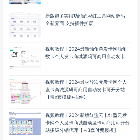
新版超多实用功能的彩虹工具网站源码
全新界面 支持插件扩展
视频教程︱2024最新独角兽发卡网独角
数卡个人发卡商城源码可商用自动发卡
视频教程︱2024最火异次元发卡网个人
发卡商城源码可商用自动发卡可开分站
【带n套模板+插件】
视频教程︱2024新版红盟云卡红盟云发
卡网个人发卡商城自动发卡可商用可开分
站多级分销代理【带3套付费模板】