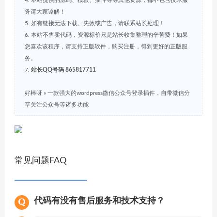
4. 本站提供的源码、模板、插件等等其他资源，都不包含技术服
务请大家谅解！
5. 如有链接无法下载、失效或广告，请联系站长处理！
6. 本站不售卖代码，资源标价只是站长收集整理的辛苦费！如果
您喜欢该程序，请支持正版软件，购买注册，得到更好的正版服
务。
7.
站长QQ号码 865817711
好棒呀
»
一款强大的wordpress微信公众号登录插件，自带微信分
享关注公众号等诸多功能
常见问题FAQ
代码有没有售后服务和技术支持？