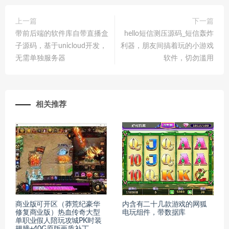
上一篇
下一篇
带前后端的软件库自带直播盒
hello短信测压源码_短信轰炸
子源码，基于unicloud开发，
利器，朋友间搞着玩的小游戏
无需单独服务器
软件，切勿滥用
相关推荐
商业版可开区（莽荒纪豪华
内含有二十几款游戏的网狐
修复商业版）热血传奇大型
电玩组件，带数据库
单职业假人陪玩攻城PK时装