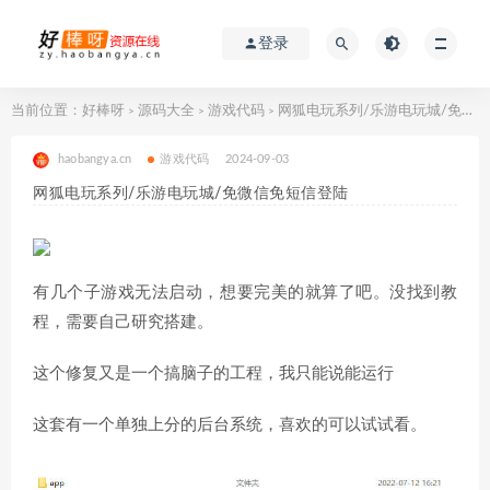
登录
当前位置：
好棒呀
源码大全
游戏代码
网狐电玩系列/乐游电玩城/免微信免短信登陆
>
>
>
haobangya.cn
游戏代码
2024-09-03
网狐电玩系列/乐游电玩城/免微信免短信登陆
有几个子游戏无法启动，想要完美的就算了吧。没找到教
程，需要自己研究搭建。
这个修复又是一个搞脑子的工程，我只能说能运行
这套有一个单独上分的后台系统，喜欢的可以试试看。