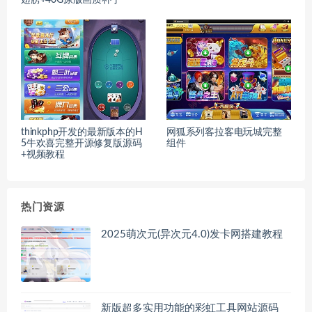
翅膀+40G原版画质补丁
thinkphp开发的最新版本的H
网狐系列客拉客电玩城完整
5牛欢喜完整开源修复版源码
组件
+视频教程
热门资源
2025萌次元(异次元4.0)发卡网搭建教程
新版超多实用功能的彩虹工具网站源码