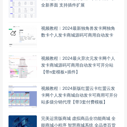
全新界面 支持插件扩展
视频教程︱2024最新独角兽发卡网独角
数卡个人发卡商城源码可商用自动发卡
视频教程︱2024最火异次元发卡网个人
发卡商城源码可商用自动发卡可开分站
【带n套模板+插件】
视频教程︱2024新版红盟云卡红盟云发
卡网个人发卡商城自动发卡可商用可开分
站多级分销代理【带3套付费模板】
完美运营版商城 虚拟商品全功能商城 全
能商城小程序 智慧商城系统 全品类百货