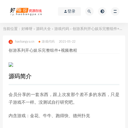
登录
当前位置：
好棒呀
源码大全
游戏代码
创游系列开心娱乐完整组件+视频教程
>
>
>
haobangya.cn
游戏代码
2021-05-22
创游系列开心娱乐完整组件+视频教程
源码简介
会员分享的一套东西，跟上次发那个差不多的东西，只是
子游戏不一样。没测试自行研究吧。
内含游戏：金花、牛牛、跑得快、德州扑克