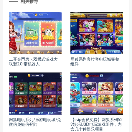
相关推荐
二开金币房卡双模式游戏大
网狐系列客拉客电玩城完整
联盟2.0 带机器人
组件
网狐电玩系列/乐游电玩城/免
【svip会员免费】网狐系列52
微信免短信登陆
9娱乐U3D电玩游戏组件，内
含几十种娱乐项目