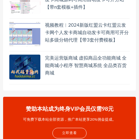
【带n套模板+插件】
视频教程︱2024新版红盟云卡红盟云发
卡网个人发卡商城自动发卡可商用可开分
站多级分销代理【带3套付费模板】
完美运营版商城 虚拟商品全功能商城 全
能商城小程序 智慧商城系统 全品类百货
商城
赞助本站成为终身VIP会员仅需98元
可免费下载本站全部资源，推广本站更享20%佣金提成。
立即查看