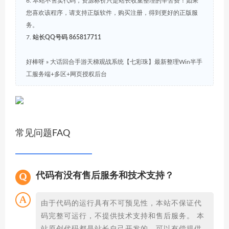
6. 本站不售卖代码，资源标价只是站长收集整理的辛苦费！如果
您喜欢该程序，请支持正版软件，购买注册，得到更好的正版服
务。
7.
站长QQ号码 865817711
好棒呀
»
大话回合手游天梯观战系统【七彩珠】最新整理Win半手
工服务端+多区+网页授权后台
常见问题FAQ
代码有没有售后服务和技术支持？
由于代码的运行具有不可预见性，本站不保证代
码完整可运行，不提供技术支持和售后服务。 本