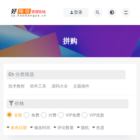
登录
拼购
分类筛选
技术教程
软件工具
源码大全
主题插件
价格
全部
免费
付费
VIP免费
VIP优惠
发布日期
修改时间
评论数量
随机
热度