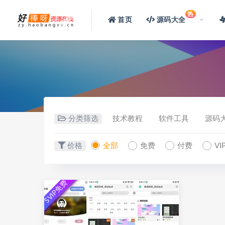
热
首页
源码大全
分类筛选
技术教程
软件工具
源码
价格
全部
免费
付费
V
SVIP免费