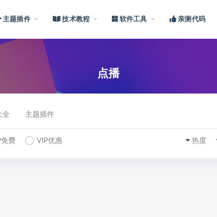
主题插件
技术教程
软件工具
亲测代码
点播
大全
主题插件
IP免费
VIP优惠
热度