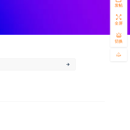
发帖
全屏
切换