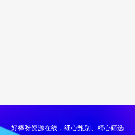
好棒呀资源在线，细心甄别、精心筛选