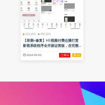
精品源码
网站源码
【亲测+修复】H5视频付费点播打赏
影视系统程序全开源运营版，含完整
的前后台+数据库
已测试
2024-09-03
68