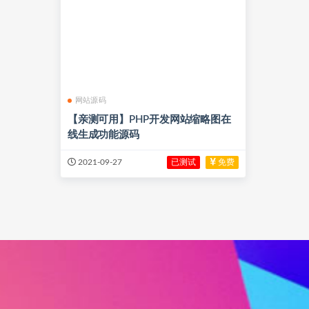
网站源码
【亲测可用】PHP开发网站缩略图在
线生成功能源码
已测试
免费
2021-09-27