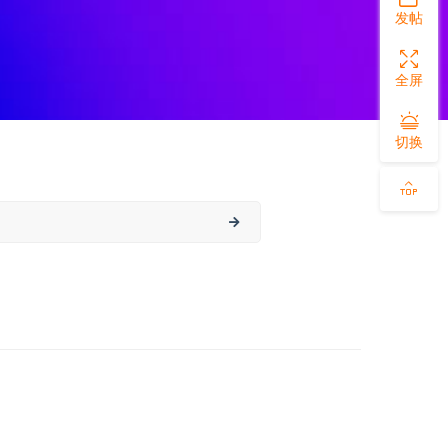
发帖
全屏
切换