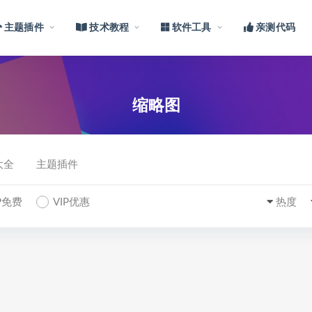
主题插件
技术教程
软件工具
亲测代码
缩略图
大全
主题插件
IP免费
VIP优惠
热度