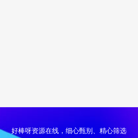
好棒呀资源在线，细心甄别、精心筛选