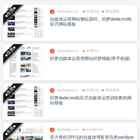
●免费●
haobangya.cn
织梦cms
网站源码
自媒体运营网站整站源码，织梦dedecms响
应式网站模板
●免费●
haobangya.cn
织梦cms
织梦自媒体运营类网站织梦模板(带手机端)
●免费●
haobangya.cn
织梦cms
网站源码
织梦dedecms响应式自媒体运营训练教程网
站模板
●免费●
haobangya.cn
wordpress
官方售价299元的自媒体博客资讯类wordpre