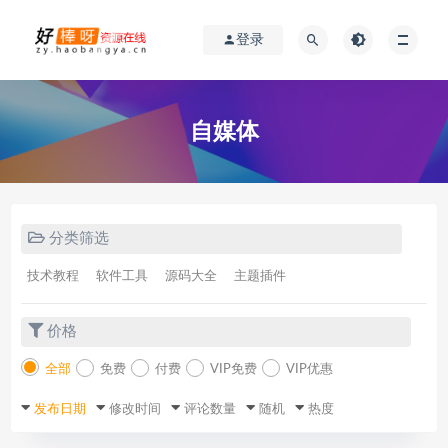
登录
自媒体
分类筛选
技术教程
软件工具
源码大全
主题插件
价格
全部
免费
付费
VIP免费
VIP优惠
发布日期
修改时间
评论数量
随机
热度