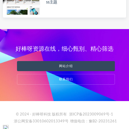
ss主题
好棒呀资源在线，细心甄别、精心筛选
网站介绍
联系我们
© 2024 - 好棒呀科技 版权所有
浙ICP备2023009069号-1
浙公网安备33010602013349号
增值电信：豫B2-20231261