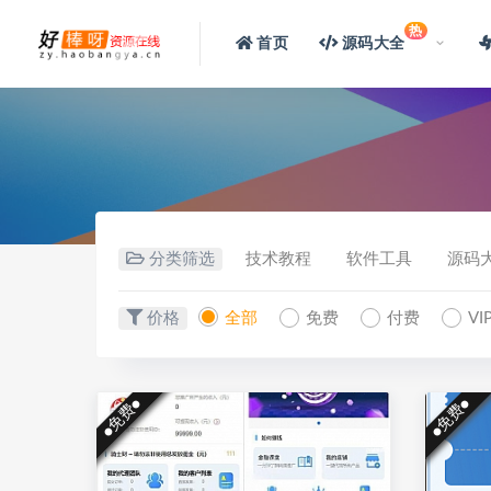
热
首页
源码大全
分类筛选
技术教程
软件工具
源码
价格
全部
免费
付费
V
●免费●
●免费●