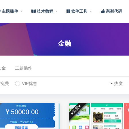
主题插件
技术教程
软件工具
亲测代码
金融
大全
主题插件
IP免费
VIP优惠
热度
●免费●