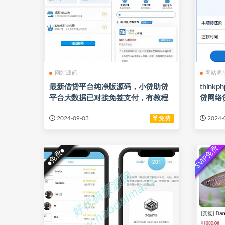
网站源码
网站源
最新借贷平台纯净版源码，小贷助贷
thin
平台大数据已对接免签支付，有教程
贷网络
免费
2024-09-03
2024-
SVIP免费
●免费●