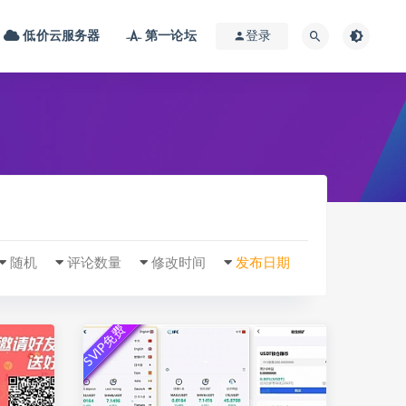
低价云服务器
第一论坛
登录
随机
评论数量
修改时间
发布日期
SVIP免费