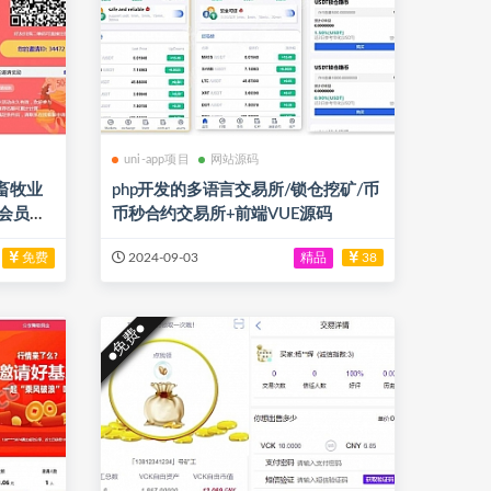
uni-app项目
网站源码
畜牧业
php开发的多语言交易所/锁仓挖矿/币
会员特
币秒合约交易所+前端VUE源码
免费
精品
2024-09-03
38
●免费●