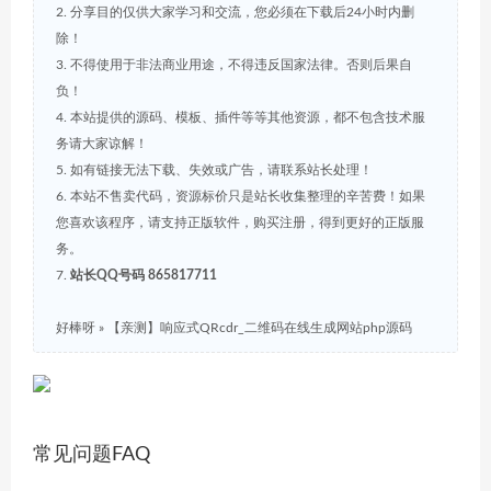
2. 分享目的仅供大家学习和交流，您必须在下载后24小时内删
除！
3. 不得使用于非法商业用途，不得违反国家法律。否则后果自
负！
4. 本站提供的源码、模板、插件等等其他资源，都不包含技术服
务请大家谅解！
5. 如有链接无法下载、失效或广告，请联系站长处理！
6. 本站不售卖代码，资源标价只是站长收集整理的辛苦费！如果
您喜欢该程序，请支持正版软件，购买注册，得到更好的正版服
务。
7.
站长QQ号码 865817711
好棒呀
»
【亲测】响应式QRcdr_二维码在线生成网站php源码
常见问题FAQ