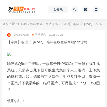
登录
当前位置：
好棒呀
源码大全
网站源码
【亲测】响应式QRcdr_二维码在线生成网站php源码
>
>
>
haobangya.cn
网站源码
2021-10-26
【亲测】响应式QRcdr_二维码在线生成网站php源码
响应式QRcdr二维码，一款基于PHP编写的二维码在线生成
系统，只需点击几下就可以生成您的个人二维码，上传您
的徽标或水印，选择自定义颜色，生成多种类型，选择一
个图案并下载最终的二维码图片，可用格式：.png，.svg图
片
使用说明：