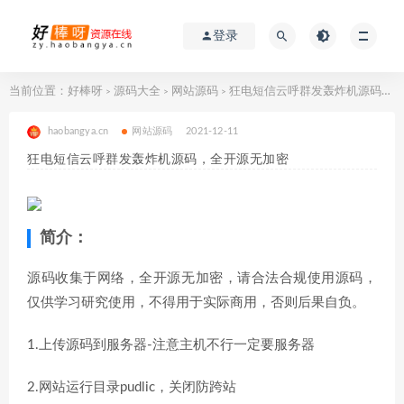
登录
当前位置：
好棒呀
源码大全
网站源码
狂电短信云呼群发轰炸机源码，全开源无加密
>
>
>
haobangya.cn
网站源码
2021-12-11
狂电短信云呼群发轰炸机源码，全开源无加密
简介：
源码收集于网络，全开源无加密，请合法合规使用源码，
仅供学习研究使用，不得用于实际商用，否则后果自负。
1.上传源码到服务器-注意主机不行一定要服务器
2.网站运行目录pudlic，关闭防跨站