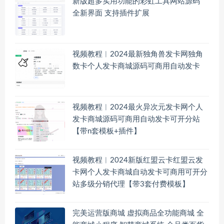
新版超多实用功能的彩虹工具网站源码
全新界面 支持插件扩展
视频教程︱2024最新独角兽发卡网独角
数卡个人发卡商城源码可商用自动发卡
视频教程︱2024最火异次元发卡网个人
发卡商城源码可商用自动发卡可开分站
【带n套模板+插件】
视频教程︱2024新版红盟云卡红盟云发
卡网个人发卡商城自动发卡可商用可开分
站多级分销代理【带3套付费模板】
完美运营版商城 虚拟商品全功能商城 全