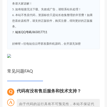
务请大家谅解！
5. 如有链接无法下载、失效或广告，请联系站长处理！
6. 本站不售卖代码，资源标价只是站长收集整理的辛苦费！如果
您喜欢该程序，请支持正版软件，购买注册，得到更好的正版服
务。
7.
站长QQ号码 865817711
好棒呀
»
狂电短信云呼群发轰炸机源码，全开源无加密
常见问题FAQ
代码有没有售后服务和技术支持？
由于代码的运行具有不可预见性，本站不保证代