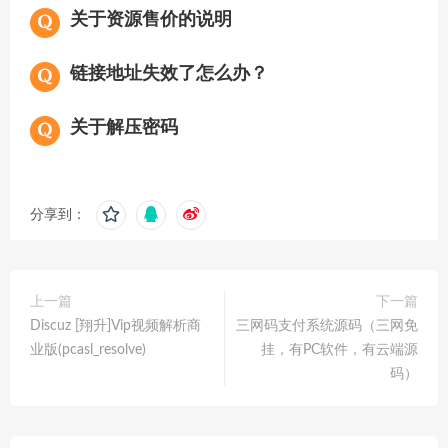
关于资源售价的说明
链接地址失效了怎么办？
关于解压密码
分享到：
上一篇
下一篇
Discuz [翔升]Vip视频解析商
三网码支付系统源码（三网免
业版(pcasl_resolve)
挂，有PC软件，有云端源
码）