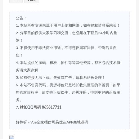
公告：
1. 本站所有资源来源于用户上传和网络，如有侵权请联系站长！
2. 分享目的仅供大家学习和交流，您必须在下载后24小时内删
除！
3. 不得使用于非法商业用途，不得违反国家法律。否则后果自
负！
4. 本站提供的源码、模板、插件等等其他资源，都不包含技术服
务请大家谅解！
5. 如有链接无法下载、失效或广告，请联系站长处理！
6. 本站不售卖代码，资源标价只是站长收集整理的辛苦费！如果
您喜欢该程序，请支持正版软件，购买注册，得到更好的正版服
务。
7.
站长QQ号码 865817711
好棒呀
»
Vue全家桶仿网易优选APP商城源码