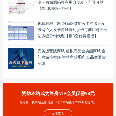
发卡商城源码可商用自动发卡可开分站
【带n套模板+插件】
视频教程︱2024新版红盟云卡红盟云发
卡网个人发卡商城自动发卡可商用可开分
站多级分销代理【带3套付费模板】
完美运营版商城 虚拟商品全功能商城 全
能商城小程序 智慧商城系统 全品类百货
商城
赞助本站成为终身VIP会员仅需98元
可免费下载本站全部资源，推广本站更享20%佣金提成。
立即查看