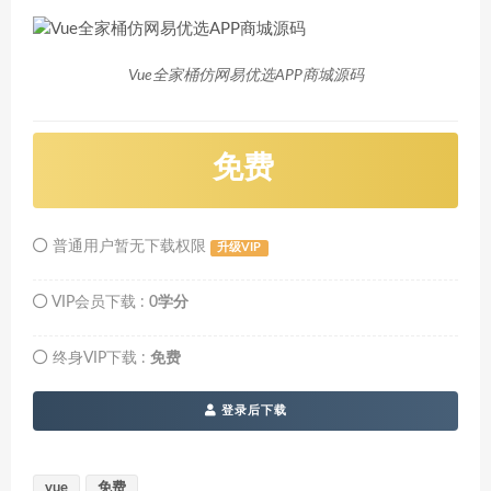
Vue全家桶仿网易优选APP商城源码
免费
普通用户暂无下载权限
升级VIP
VIP会员下载 :
0学分
终身VIP下载 :
免费
登录后下载
vue
免费