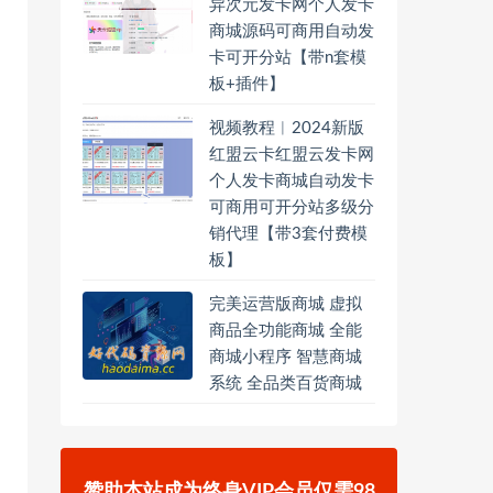
异次元发卡网个人发卡
商城源码可商用自动发
卡可开分站【带n套模
板+插件】
视频教程︱2024新版
红盟云卡红盟云发卡网
个人发卡商城自动发卡
可商用可开分站多级分
销代理【带3套付费模
板】
完美运营版商城 虚拟
商品全功能商城 全能
商城小程序 智慧商城
系统 全品类百货商城
赞助本站成为终身VIP会员仅需98