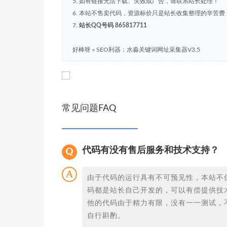
5. 如有链接无法下载、失效或广告，请联系站长处理！
6. 本站不售卖代码，资源标价只是站长收集整理的辛苦
7.
站长QQ号码 865817711
好棒呀
»
SEO利器：水淼关键词网址采集器V3.5
常见问题FAQ
代码有没有售后服务和技术支持？
由于代码的运行具有不可预见性，本站不
码都是站长自己开发的，可以有偿提供技
他的代码由于精力有限，没有一一测试，
自行斟酌。