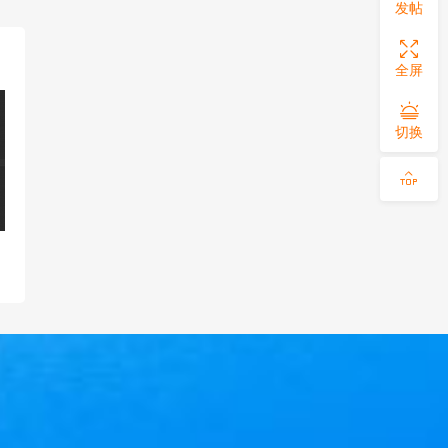
发帖
全屏
切换