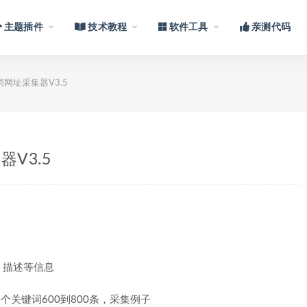
主题插件
技术教程
软件工具
亲测代码
网址采集器V3.5
V3.5
、描述等信息
个关键词600到800条，采集例子