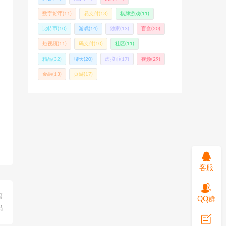
数字货币
(11)
易支付
(13)
棋牌游戏
(11)
比特币
(10)
游戏
(14)
独家
(13)
盲盒
(20)
短视频
(11)
码支付
(10)
社区
(11)
精品
(32)
聊天
(20)
虚拟币
(17)
视频
(29)
金融
(13)
页游
(17)
客服
篇
QQ群
码