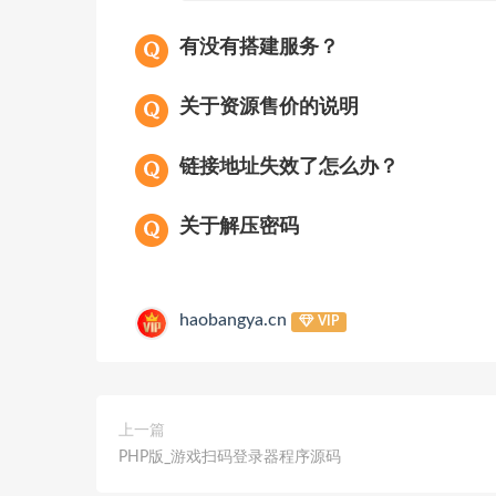
有没有搭建服务？
关于资源售价的说明
链接地址失效了怎么办？
关于解压密码
haobangya.cn
VIP
上一篇
PHP版_游戏扫码登录器程序源码