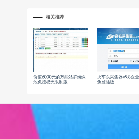
相关推荐
价值6000元的万能站群蜘蛛
火车头采集器v9.8企
池免授权无限制版
免登陆版