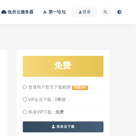
低价云服务器
第一论坛
登录
免费
普通用户暂无下载权限
升级VIP
VIP会员下载 :
0学分
终身VIP下载 :
免费
登录后下载