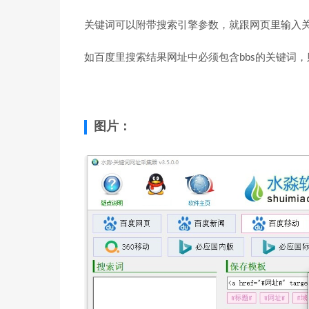
关键词可以附带搜索引擎参数，就跟网页里输入
如百度里搜索结果网址中必须包含bbs的关键词，则输入“关
图片：