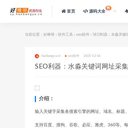
热
首页
源码大全
当前位置：
好棒呀
软件工具
seo软件
SEO利器：水淼关键词
>
>
>
haobangya.cn
seo软件
2021-12-16
SEO利器：水淼关键词网址采集器
介绍：
输入关键字采集各搜索引擎的网址、域名、标题
支持百度、搜狗、谷歌、必应、雅虎、360等。每