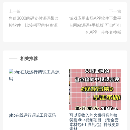
上一篇
下一篇
售价3000的码支付源码带监
游戏应用市场APP软件下载平
控软件，比较稀罕的好资源
台网站源码+手机版 可自行打
包APP，带多套模板
相关推荐
php在线运行调试工具源码
可以高收入的火爆抖音的搞
笑盘点中视频项目 （附全套
素材包+工具礼包）持续更新
素材