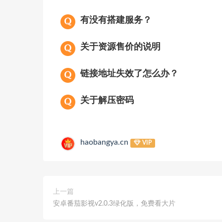
有没有搭建服务？
关于资源售价的说明
链接地址失效了怎么办？
关于解压密码
haobangya.cn
VIP
上一篇
安卓番茄影视v2.0.3绿化版，免费看大片