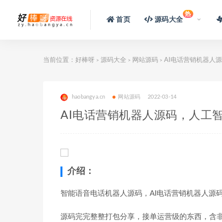
热
首页
源码大全
当前位置：
好棒呀
源码大全
网站源码
AI电话营销机器人
>
>
>
haobangya.cn
网站源码
2022-03-14
AI电话营销机器人源码，人工
介绍：
智能语音电话机器人源码，AI电话营销机器人源
源码完完整整打包分享，接单运营级的东西，含非