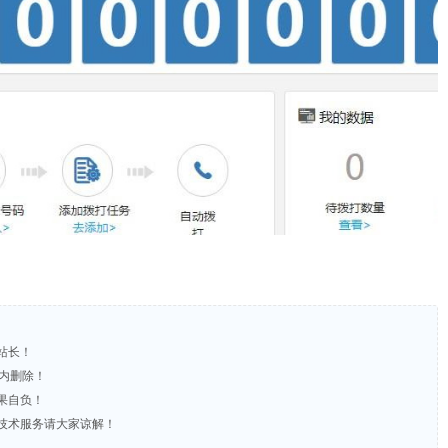
站长！
时内删除！
果自负！
含技术服务请大家谅解！