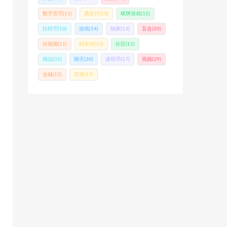
数字货币
(11)
易支付
(13)
棋牌游戏
(11)
比特币
(10)
游戏
(14)
独家
(13)
盲盒
(20)
短视频
(11)
码支付
(10)
社区
(11)
精品
(32)
聊天
(20)
虚拟币
(17)
视频
(29)
金融
(13)
页游
(17)