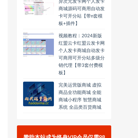
异次元发卡网个人发卡
商城源码可商用自动发
卡可开分站【带n套模
板+插件】
视频教程︱2024新版
红盟云卡红盟云发卡网
个人发卡商城自动发卡
可商用可开分站多级分
销代理【带3套付费模
板】
完美运营版商城 虚拟
商品全功能商城 全能
商城小程序 智慧商城
系统 全品类百货商城
赞助本站成为终身VIP会员仅需98