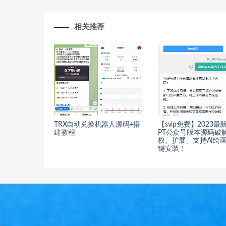
相关推荐
TRX自动兑换机器人源码+搭
【svip免费】2023最新
建教程
PT公众号版本源码破
权、扩展、支持AI绘
键安装！