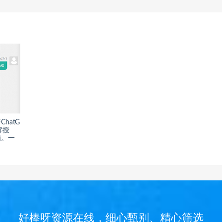
ChatG
解授
画。一
好棒呀资源在线，细心甄别、精心筛选