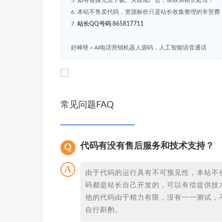
5. 如有链接无法下载、失效或广告，请联系站长处理！
6. 本站不售卖代码，资源标价只是站长收集整理的辛苦
7.
站长QQ号码 865817711
好棒呀
»
AI电话营销机器人源码，人工智能语音通话
常见问题FAQ
代码有没有售后服务和技术支持？
由于代码的运行具有不可预见性，本站不
码都是站长自己开发的，可以有偿提供技
他的代码由于精力有限，没有一一测试，
自行斟酌。