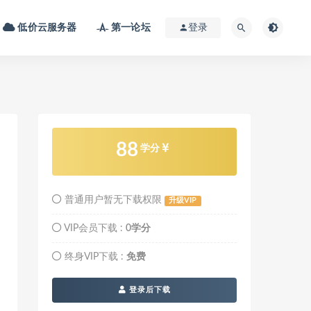
低价云服务器
第一论坛
登录
88
学分
普通用户暂无下载权限
升级VIP
VIP会员下载 :
0学分
终身VIP下载 :
免费
登录后下载