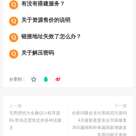
有没有搭建服务？
关于资源售价的说明
链接地址失效了怎么办？
关于解压密码
分享到：
上一篇
下一篇
宅男壁纸大全微信小程序源
全新UI聚合支付系统四方源码
码-带动态壁纸支持多种流量
4月最新更新安全升级修复
主
XSS漏洞和补单漏洞新增诸多
实用功能完美版