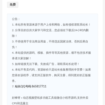
免费
公告：
1. 本站所有资源来源于用户上传和网络，如有侵权请联系站长！
2. 分享目的仅供大家学习和交流，您必须在下载后24小时内删
除！
3. 不得使用于非法商业用途，不得违反国家法律。否则后果自
负！
4. 本站提供的源码、模板、插件等等其他资源，都不包含技术服
务请大家谅解！
5. 如有链接无法下载、失效或广告，请联系站长处理！
6. 本站不售卖代码，资源标价只是站长收集整理的辛苦费！如果
您喜欢该程序，请支持正版软件，购买注册，得到更好的正版服
务。
7.
站长QQ号码 865817711
好棒呀
»
动态视频壁纸多功能工具箱微信小程序源码,支持外卖
CPS和流量主