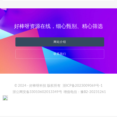
好棒呀资源在线，细心甄别、精心筛选
网站介绍
联系我们
© 2024 - 好棒呀科技 版权所有
浙ICP备2023009069号-1
浙公网安备33010602013349号
增值电信：豫B2-20231261