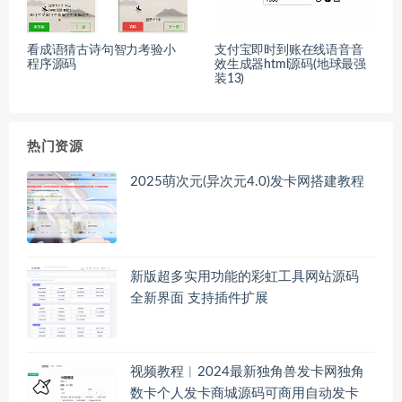
看成语猜古诗句智力考验小
支付宝即时到账在线语音音
程序源码
效生成器html源码(地球最强
装13)
热门资源
2025萌次元(异次元4.0)发卡网搭建教程
新版超多实用功能的彩虹工具网站源码
全新界面 支持插件扩展
视频教程︱2024最新独角兽发卡网独角
数卡个人发卡商城源码可商用自动发卡