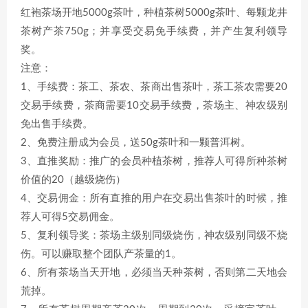
红袍茶场开地5000g茶叶，种植茶树5000g茶叶、每颗龙井
茶树产茶750g；并享受交易免手续费，并产生复利领导
奖。
注意：
1、手续费：茶工、茶农、茶商出售茶叶，茶工茶农需要20
交易手续费，茶商需要10交易手续费，茶场主、神农级别
免出售手续费。
2、免费注册成为会员，送50g茶叶和一颗普洱树。
3、直推奖励：推广的会员种植茶树，推荐人可得所种茶树
价值的20（越级烧伤）
4、交易佣金：所有直推的用户在交易出售茶叶的时候，推
荐人可得5交易佣金。
5、复利领导奖：茶场主级别同级烧伤，神农级别同级不烧
伤。可以赚取整个团队产茶量的1。
6、所有茶场当天开地，必须当天种茶树，否则第二天地会
荒掉。