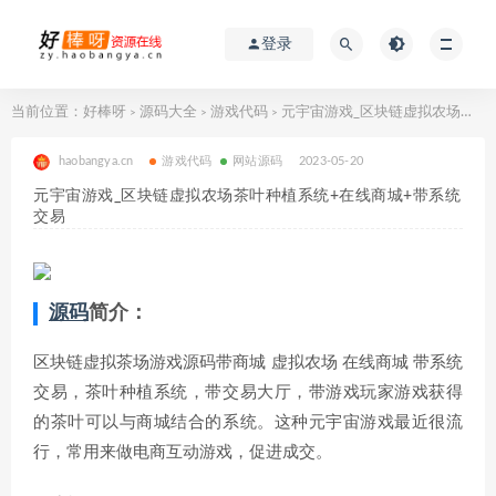
登录
当前位置：
好棒呀
源码大全
游戏代码
元宇宙游戏_区块链虚拟农场茶叶种植系统+在线商城+带系统交易
>
>
>
haobangya.cn
游戏代码
网站源码
2023-05-20
元宇宙游戏_区块链虚拟农场茶叶种植系统+在线商城+带系统
交易
源码
简介：
区块链虚拟茶场游戏源码带商城 虚拟农场 在线商城 带系统
交易，茶叶种植系统，带交易大厅，带游戏玩家游戏获得
的茶叶可以与商城结合的系统。这种元宇宙游戏最近很流
行，常用来做电商互动游戏，促进成交。