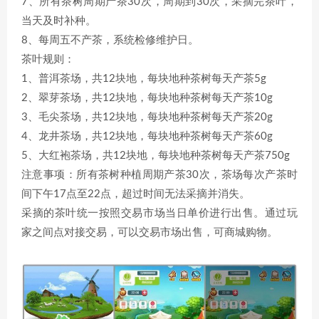
7、所有茶树周期产茶30次，周期到30次，采摘完茶叶，
当天及时补种。
8、每周五不产茶，系统检修维护日。
茶叶规则：
1、普洱茶场，共12块地，每块地种茶树每天产茶5g
2、翠芽茶场，共12块地，每块地种茶树每天产茶10g
3、毛尖茶场，共12块地，每块地种茶树每天产茶20g
4、龙井茶场，共12块地，每块地种茶树每天产茶60g
5、大红袍茶场，共12块地，每块地种茶树每天产茶750g
注意事项：所有茶树种植周期产茶30次，茶场每次产茶时
间下午17点至22点，超过时间无法采摘并消失。
采摘的茶叶统一按照交易市场当日单价进行出售。通过玩
家之间点对接交易，可以交易市场出售，可商城购物。