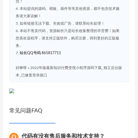
负！
4. 本站提供的源码、模板、插件等等其他资源，都不包含技术服
务请大家谅解！
5. 如有链接无法下载、失效或广告，请联系站长处理！
6. 本站不售卖代码，资源标价只是站长收集整理的辛苦费！如果
您喜欢该程序，请支持正版软件，购买注册，得到更好的正版服
务。
7.
站长QQ号码 865817711
好棒呀
»
2022年版最新知识付费变现小程序源码下载_独立后台版
本_已修复登录接口
常见问题FAQ
代码有没有售后服务和技术支持？