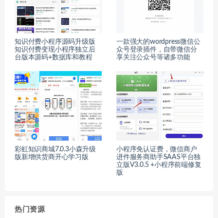
知识付费小程序源码升级版
一款强大的wordpress微信公
知识付费变现小程序独立后
众号登录插件，自带微信分
台版本源码+数据库和教程
享关注公众号等诸多功能
彩虹知识商城7.0.3小森升级
小程序免认证费，微信商户
版新增供货商开心学习版
进件服务商助手SAAS平台独
立版V3.0.5 +小程序前端修复
版
热门资源