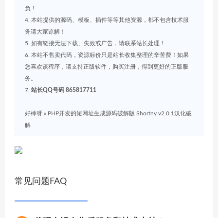
负！
4. 本站提供的源码、模板、插件等等其他资源，都不包含技术服
务请大家谅解！
5. 如有链接无法下载、失效或广告，请联系站长处理！
6. 本站不售卖代码，资源标价只是站长收集整理的辛苦费！如果
您喜欢该程序，请支持正版软件，购买注册，得到更好的正版服
务。
7.
站长QQ号码 865817711
好棒呀
»
PHP开发的短网址生成源码破解版 Shortny v2.0.1汉化破
解
常见问题FAQ