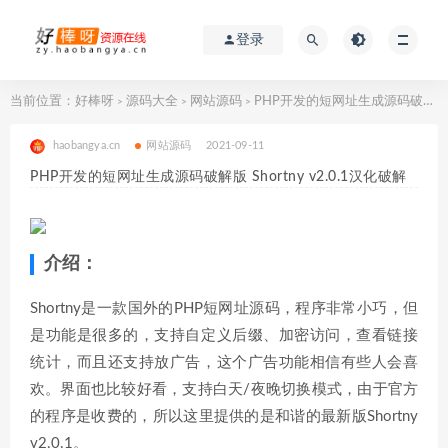
登录
当前位置：
好棒呀
源码大全
网站源码
PHP开发的短网址生成源码破解版 Shortny v2.0.1汉化破解
>
>
>
haobangya.cn
网站源码
2021-09-11
PHP开发的短网址生成源码破解版 Shortny v2.0.1汉化破解
介绍：
Shortny是一款国外的PHP短网址源码，程序非常小巧，但
是功能是很多的，支持自定义后缀、加密访问，查看链接
统计，而且还支持放广告，这个广告功能相信有些人会喜
欢。界面也比较好看，支持白天/夜晚切换模式，由于官方
的程序是收费的，所以这里提供的是和谐的最新版Shortny
v2.0.1。