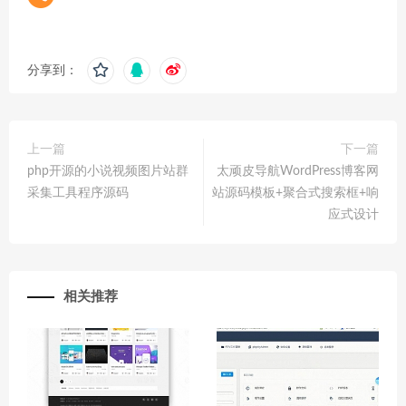
分享到：
上一篇
下一篇
php开源的小说视频图片站群
太顽皮导航WordPress博客网
采集工具程序源码
站源码模板+聚合式搜索框+响
应式设计
相关推荐