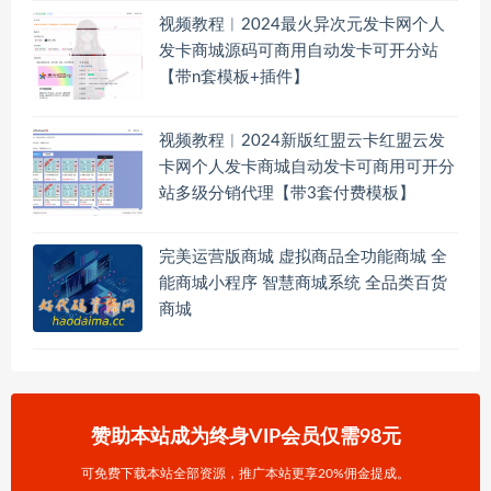
视频教程︱2024最火异次元发卡网个人
发卡商城源码可商用自动发卡可开分站
【带n套模板+插件】
视频教程︱2024新版红盟云卡红盟云发
卡网个人发卡商城自动发卡可商用可开分
站多级分销代理【带3套付费模板】
完美运营版商城 虚拟商品全功能商城 全
能商城小程序 智慧商城系统 全品类百货
商城
赞助本站成为终身VIP会员仅需98元
可免费下载本站全部资源，推广本站更享20%佣金提成。