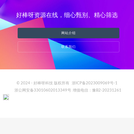
好棒呀资源在线，细心甄别、精心筛选
网站介绍
联系我们
© 2024 - 好棒呀科技 版权所有
浙ICP备2023009069号-1
浙公网安备33010602013349号
增值电信：豫B2-20231261