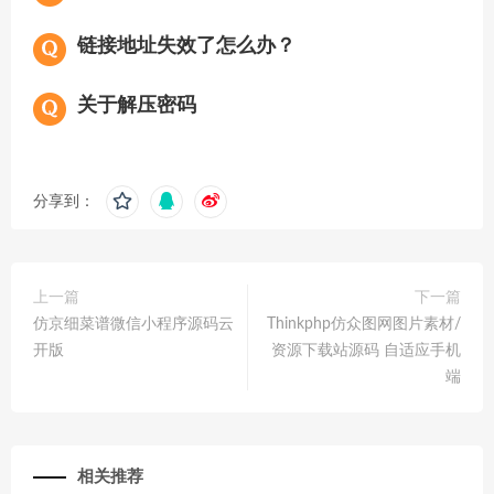
链接地址失效了怎么办？
关于解压密码
分享到：
上一篇
下一篇
仿京细菜谱微信小程序源码云
Thinkphp仿众图网图片素材/
开版
资源下载站源码 自适应手机
端
相关推荐