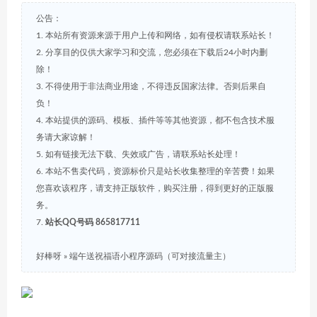
公告：
1. 本站所有资源来源于用户上传和网络，如有侵权请联系站长！
2. 分享目的仅供大家学习和交流，您必须在下载后24小时内删
除！
3. 不得使用于非法商业用途，不得违反国家法律。否则后果自
负！
4. 本站提供的源码、模板、插件等等其他资源，都不包含技术服
务请大家谅解！
5. 如有链接无法下载、失效或广告，请联系站长处理！
6. 本站不售卖代码，资源标价只是站长收集整理的辛苦费！如果
您喜欢该程序，请支持正版软件，购买注册，得到更好的正版服
务。
7.
站长QQ号码 865817711
好棒呀
»
端午送祝福语小程序源码（可对接流量主）