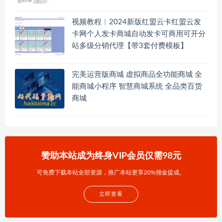
视频教程︱2024新版红盟云卡红盟云发
卡网个人发卡商城自动发卡可商用可开分
站多级分销代理【带3套付费模板】
完美运营版商城 虚拟商品全功能商城 全
能商城小程序 智慧商城系统 全品类百货
商城
赞助本站成为终身VIP会员仅需98元
可免费下载本站全部资源，推广本站更享20%佣金提成。
立即查看