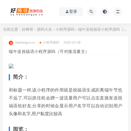
登录
当前位置：
好棒呀
源码大全
小程序源码
端午送祝福语小程序源码（可对接流量主）
>
>
>
haobangya.cn
小程序源码
2022-05-28
端午送祝福语小程序源码（可对接流量主）
简介：
和标题一样,该小程序的作用就是祝福语生成距离端午节也
不远了,可以抓住机会蹭一波流量用户可以点击直接发送祝
福语给好友,分享的时候会显示用户名字可以自动识别用户
头像和名字,用户黏度比较高
阅览：