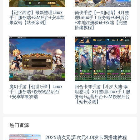
【记忆西游】最新整理Linux
仙侠手游【一剑问情】4月整
手工服务端+GM后台+安卓苹
理Linux手工服务端+GM后台
果双端【站长亲测】
+本地注册验证+双端【完整
搭建教程】
魔幻手游【创世乐章】Linux
回合卡牌手游【斗罗大陆-泰
手工服务端+授权物品后台
坦恩明】3月整理Linux手工服
+安卓苹果双端
务端+运营后台+GM授权后台
【站长亲测】
热门资源
2025萌次元(异次元4.0)发卡网搭建教程