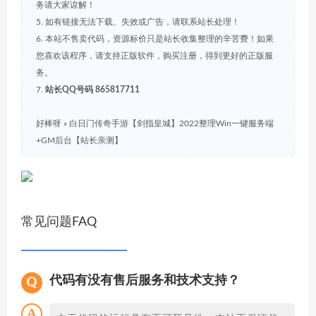
务请大家谅解！
5. 如有链接无法下载、失效或广告，请联系站长处理！
6. 本站不售卖代码，资源标价只是站长收集整理的辛苦费！如果
您喜欢该程序，请支持正版软件，购买注册，得到更好的正版服
务。
7.
站长QQ号码 865817711
好棒呀
»
白日门传奇手游【剑指皇城】2022整理Win一键服务端
+GM后台【站长亲测】
常见问题FAQ
代码有没有售后服务和技术支持？