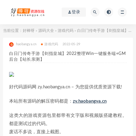
登录
当前位置：
好棒呀
源码大全
游戏代码
白日门传奇手游【剑指皇城】2022整理Win一键服务端+GM后台【站长亲测】
>
>
>
haobangya.cn
游戏代码
2022-05-29
白日门传奇手游【剑指皇城】2022整理Win一键服务端+GM
后台【站长亲测】
好代码源码网 zy.haobangya.cn – 为您提供优质资源下载!
本站所有源码的解压密码都是：
zy.haobangya.cn
这类大的游戏资源包里都带有文字版和视频版搭建教程。
都是测试过的代码。
废话不多说，直接上截图。