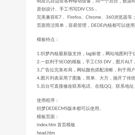
响应式自适应各种移动设备，同一个后台，数据
原创设计、手工书写DIV CSS，
完美兼容IE7 、Firefox、Chrome、360浏览
页面简洁简单，容易管理，DEDE内核都可以使
模板特点：
1.织梦内核最新版支持，tag标签，网站地图利于
2.一款利于SEO的模板，手工CSS DIV，图片A
3.广告位完美布局，网站颜色搭配清晰，利于用户
4.图片列表采用了图集，简单、大方，抛开了传
5.后台可直接修改联系电话、在线QQ、联系地
使用程序：
织梦DEDECMS版本都可以使用。
模板页面：
index.htm 首页模板
head.htm