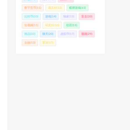
数字货币
(11)
易支付
(13)
棋牌游戏
(11)
比特币
(10)
游戏
(14)
独家
(13)
盲盒
(20)
短视频
(11)
码支付
(10)
社区
(11)
精品
(32)
聊天
(20)
虚拟币
(17)
视频
(29)
金融
(13)
页游
(17)