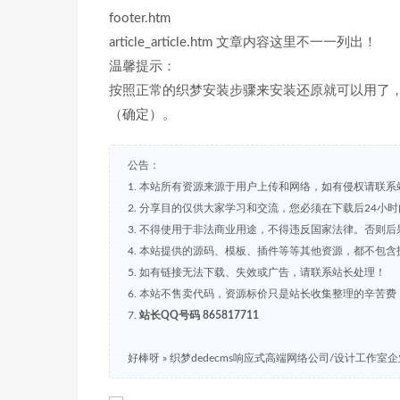
footer.htm
article_article.htm 文章内容这里不一一列出！
温馨提示：
按照正常的织梦安装步骤来安装还原就可以用了，
（确定）。
公告：
1. 本站所有资源来源于用户上传和网络，如有侵权请联系
2. 分享目的仅供大家学习和交流，您必须在下载后24小
3. 不得使用于非法商业用途，不得违反国家法律。否则后
4. 本站提供的源码、模板、插件等等其他资源，都不包
5. 如有链接无法下载、失效或广告，请联系站长处理！
6. 本站不售卖代码，资源标价只是站长收集整理的辛苦
7.
站长QQ号码 865817711
好棒呀
»
织梦dedecms响应式高端网络公司/设计工作室