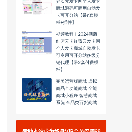
异次元发卡网个人发卡
商城源码可商用自动发
卡可开分站【带n套模
板+插件】
视频教程︱2024新版
红盟云卡红盟云发卡网
个人发卡商城自动发卡
可商用可开分站多级分
销代理【带3套付费模
板】
完美运营版商城 虚拟
商品全功能商城 全能
商城小程序 智慧商城
系统 全品类百货商城
赞助本站成为终身VIP会员仅需98