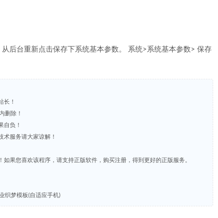
从后台重新点击保存下系统基本参数。 系统>系统基本参数> 保存
站长！
时内删除！
果自负！
含技术服务请大家谅解！
费！如果您喜欢该程序，请支持正版软件，购买注册，得到更好的正版服务。
企业织梦模板(自适应手机)