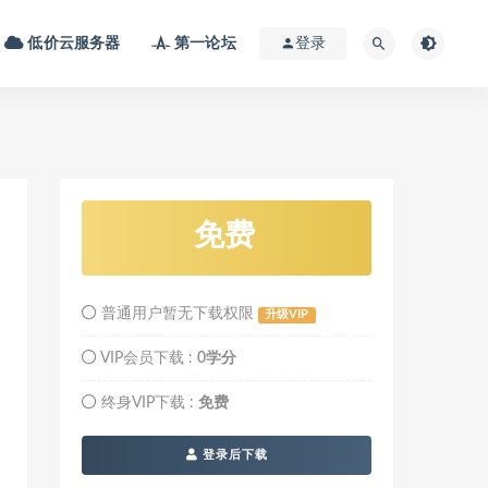
低价云服务器
第一论坛
登录
免费
普通用户暂无下载权限
升级VIP
VIP会员下载 :
0学分
终身VIP下载 :
免费
登录后下载