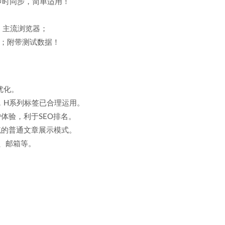
即时同步，简单适用！
器等；主流浏览器；
用；附带测试数据！
优化。
LT，H系列标签已合理运用。
体验，利于SEO排名。
统的普通文章展示模式。
址、邮箱等。