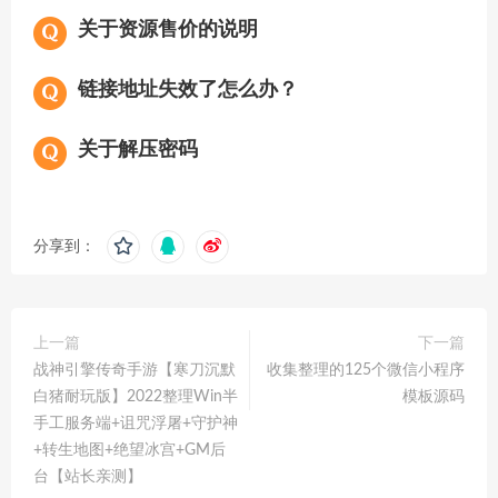
关于资源售价的说明
链接地址失效了怎么办？
关于解压密码
分享到：
上一篇
下一篇
战神引擎传奇手游【寒刀沉默
收集整理的125个微信小程序
白猪耐玩版】2022整理Win半
模板源码
手工服务端+诅咒浮屠+守护神
+转生地图+绝望冰宫+GM后
台【站长亲测】