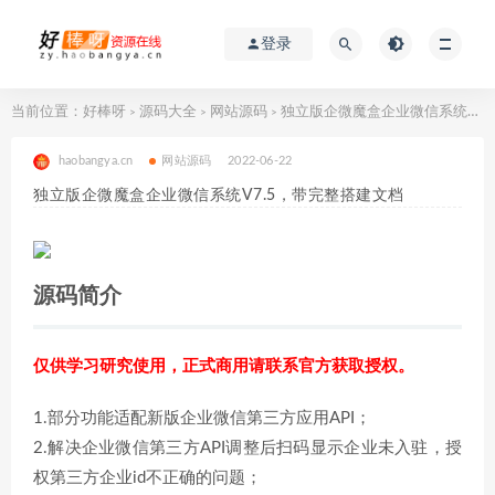
登录
当前位置：
好棒呀
源码大全
网站源码
独立版企微魔盒企业微信系统V7.5，带完整搭建文档
>
>
>
haobangya.cn
网站源码
2022-06-22
独立版企微魔盒企业微信系统V7.5，带完整搭建文档
源码简介
仅供学习研究使用，正式商用请联系官方获取授权。
1.部分功能适配新版企业微信第三方应用API；
2.解决企业微信第三方API调整后扫码显示企业未入驻，授
权第三方企业id不正确的问题；