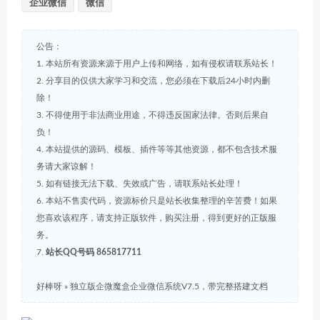
企业微信
微信
公告：
1. 本站所有资源来源于用户上传和网络，如有侵权请联系站长！
2. 分享目的仅供大家学习和交流，您必须在下载后24小时内删
除！
3. 不得使用于非法商业用途，不得违反国家法律。否则后果自
负！
4. 本站提供的源码、模板、插件等等其他资源，都不包含技术服
务请大家谅解！
5. 如有链接无法下载、失效或广告，请联系站长处理！
6. 本站不售卖代码，资源标价只是站长收集整理的辛苦费！如果
您喜欢该程序，请支持正版软件，购买注册，得到更好的正版服
务。
7.
站长QQ号码 865817711
好棒呀
»
独立版企微魔盒企业微信系统V7.5，带完整搭建文档