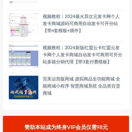
视频教程︱2024最火异次元发卡网个人
发卡商城源码可商用自动发卡可开分站
【带n套模板+插件】
视频教程︱2024新版红盟云卡红盟云发
卡网个人发卡商城自动发卡可商用可开分
站多级分销代理【带3套付费模板】
完美运营版商城 虚拟商品全功能商城 全
能商城小程序 智慧商城系统 全品类百货
商城
赞助本站成为终身VIP会员仅需98元