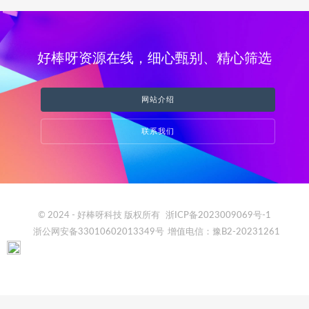
好棒呀资源在线，细心甄别、精心筛选
网站介绍
联系我们
© 2024 - 好棒呀科技 版权所有
浙ICP备2023009069号-1
浙公网安备33010602013349号
增值电信：豫B2-20231261