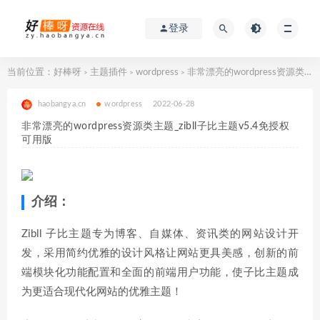
登录
当前位置：
好棒呀
主题插件
wordpress
非常漂亮的wordpress资源类主题_zibll子比主题v5.4免授权可用版
>
>
>
haobangya.cn
wordpress
2022-06-28
非常漂亮的wordpress资源类主题_zibll子比主题v5.4免授权
可用版
介绍：
Zibll 子比主题专为博客、自媒体、资讯类的网站设计开
发，采用简约优雅的设计风格让网站更具美感，创新的前
端模块化功能配置和全面的前端用户功能，使子比主题成
为更适合现代化网站的优雅主题！