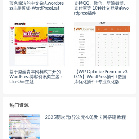
蓝色简洁的中文杂志wordpre
支持QQ、微信、新浪微博、
ss主题模板-WordPressLeaf
支付宝等 10种社交登录的wo
rdpress插件
基于屌丝青年网样式二开的
【WP-Optimize Premium v3.
WordPress博客资讯类主题：
0.15】WordPress插件+数据
LIiu-One主题
库优化插件+专业汉化版
热门资源
2025萌次元(异次元4.0)发卡网搭建教程