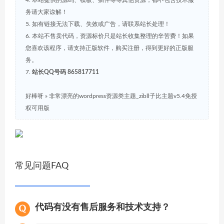
4. 本站提供的源码、模板、插件等等其他资源，都不包含技术服
务请大家谅解！
5. 如有链接无法下载、失效或广告，请联系站长处理！
6. 本站不售卖代码，资源标价只是站长收集整理的辛苦费！如果
您喜欢该程序，请支持正版软件，购买注册，得到更好的正版服
务。
7.
站长QQ号码 865817711
好棒呀
»
非常漂亮的wordpress资源类主题_zibll子比主题v5.4免授
权可用版
常见问题FAQ
代码有没有售后服务和技术支持？