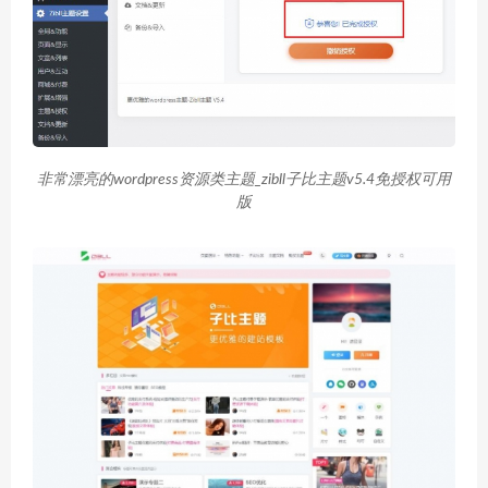
非常漂亮的wordpress资源类主题_zibll子比主题v5.4免授权可用
版