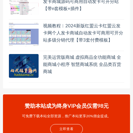
发卡商城源码可商用自动发卡可开分站
【带n套模板+插件】
视频教程︱2024新版红盟云卡红盟云发
卡网个人发卡商城自动发卡可商用可开分
站多级分销代理【带3套付费模板】
完美运营版商城 虚拟商品全功能商城 全
能商城小程序 智慧商城系统 全品类百货
商城
赞助本站成为终身VIP会员仅需98元
可免费下载本站全部资源，推广本站更享20%佣金提成。
立即查看