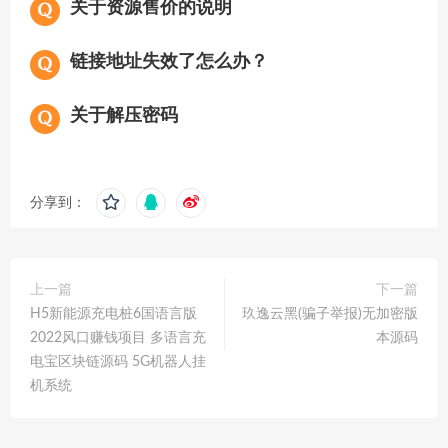
关于资源售价的说明
链接地址失效了怎么办？
关于解压密码
分享到：
上一篇
下一篇
H5新能源充电桩6国语言版
玖逸云黑(骗子举报)无加密版
2022风口赚钱项目 多语言充
本源码
电宝区块链源码 5G机器人挂
机系统