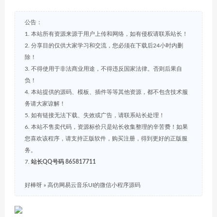
公告：
1. 本站所有资源来源于用户上传和网络，如有侵权请联系站长！
2. 分享目的仅供大家学习和交流，您必须在下载后24小时内删
除！
3. 不得使用于非法商业用途，不得违反国家法律。否则后果自
负！
4. 本站提供的源码、模板、插件等等其他资源，都不包含技术服
务请大家谅解！
5. 如有链接无法下载、失效或广告，请联系站长处理！
6. 本站不售卖代码，资源标价只是站长收集整理的辛苦费！如果
您喜欢该程序，请支持正版软件，购买注册，得到更好的正版服
务。
7.
站长QQ号码 865817711
好棒呀
»
高仿网易云音乐UI的微信小程序源码