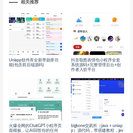
相关推荐
Uniapp软件库全新带勋章功
抖音取图表情包小程序全套
能(包含前后端源码)
系统源码+完整管理后台+创
作者入驻平台
火爆全网的ChatGPT小程序页
bigkone交易所（java + uniap
面模板，让AI回答你的任何
p）源代码，带搭建教程，jav