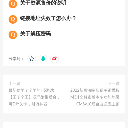
关于资源售价的说明
链接地址失效了怎么办？
关于解压密码
分享到：
上一篇
下一篇
最新仿羊了个羊的H5游戏
2022新版海螺影视主题模板
【王了个王】源码附带后台，
M3.1全解密版本多功能苹果
可DIY关卡，引流神器
CMSv10后台自适应主题