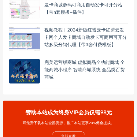
发卡商城源码可商用自动发卡可开分站
【带n套模板+插件】
视频教程︱2024新版红盟云卡红盟云发
卡网个人发卡商城自动发卡可商用可开分
站多级分销代理【带3套付费模板】
完美运营版商城 虚拟商品全功能商城 全
能商城小程序 智慧商城系统 全品类百货
商城
赞助本站成为终身VIP会员仅需98元
可免费下载本站全部资源，推广本站更享20%佣金提成。
立即查看