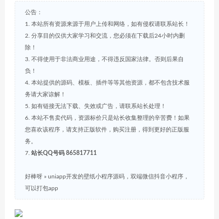
公告：
1. 本站所有资源来源于用户上传和网络，如有侵权请联系站长！
2. 分享目的仅供大家学习和交流，您必须在下载后24小时内删
除！
3. 不得使用于非法商业用途，不得违反国家法律。否则后果自
负！
4. 本站提供的源码、模板、插件等等其他资源，都不包含技术服
务请大家谅解！
5. 如有链接无法下载、失效或广告，请联系站长处理！
6. 本站不售卖代码，资源标价只是站长收集整理的辛苦费！如果
您喜欢该程序，请支持正版软件，购买注册，得到更好的正版服
务。
7.
站长QQ号码 865817711
好棒呀
»
uniapp开发的壁纸小程序源码，双端微信抖音小程序，
可以打包app