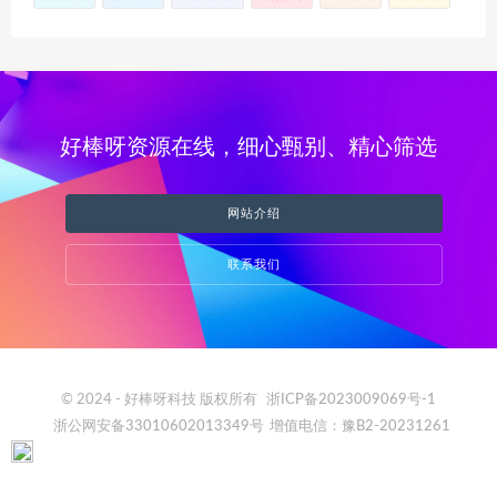
好棒呀资源在线，细心甄别、精心筛选
网站介绍
联系我们
© 2024 - 好棒呀科技 版权所有
浙ICP备2023009069号-1
浙公网安备33010602013349号
增值电信：豫B2-20231261