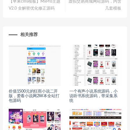
【苹果cms模板】MxPro主题
虚拟交易商城网站源码，内含
V2.0 全解密优化修正源码
几套模板
相关推荐
价值1500元的狂雨小说二开
一个有声小说系统源码，小
版，爱看小说网2W本全站打
说听书系统源码，带采集系
包源码
统