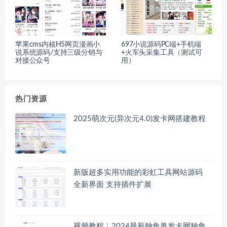
苹果cms内核H5网页漫画小
697小说源码PC端+手机端
说系统源码/支持三级分销与
+火车头采集工具（测试可
对接公众号
用）
热门资源
2025萌次元(异次元4.0)发卡网搭建教程
新版超多实用功能的彩虹工具网站源码
全新界面 支持插件扩展
视频教程︱2024最新独角兽发卡网独角