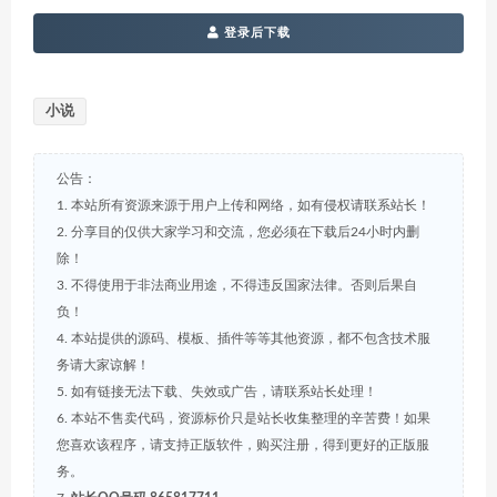
登录后下载
小说
公告：
1. 本站所有资源来源于用户上传和网络，如有侵权请联系站长！
2. 分享目的仅供大家学习和交流，您必须在下载后24小时内删
除！
3. 不得使用于非法商业用途，不得违反国家法律。否则后果自
负！
4. 本站提供的源码、模板、插件等等其他资源，都不包含技术服
务请大家谅解！
5. 如有链接无法下载、失效或广告，请联系站长处理！
6. 本站不售卖代码，资源标价只是站长收集整理的辛苦费！如果
您喜欢该程序，请支持正版软件，购买注册，得到更好的正版服
务。