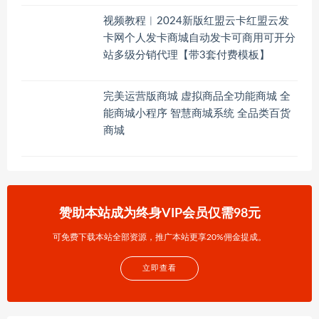
视频教程︱2024新版红盟云卡红盟云发
卡网个人发卡商城自动发卡可商用可开分
站多级分销代理【带3套付费模板】
完美运营版商城 虚拟商品全功能商城 全
能商城小程序 智慧商城系统 全品类百货
商城
赞助本站成为终身VIP会员仅需98元
可免费下载本站全部资源，推广本站更享20%佣金提成。
立即查看