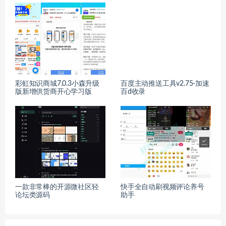
彩虹知识商城7.0.3小森升级
百度主动推送工具v2.75-加速
版新增供货商开心学习版
百d收录
一款非常棒的开源微社区轻
快手全自动刷视频评论养号
论坛类源码
助手