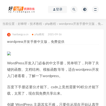
登录
当前位置：
好棒呀
技术教程
php教程
wordpress开发手册中文版，免费提供
>
>
>
haobangya.cn
php教程
2021-09-16
wordpress开发手册中文版，免费提供
WordPress开发入门必备的中文手册，简单明了，列举了关
键的函数、文档结构、模板函数等等，适合wordpress开发
入门者看看，了解一下wordpress。
百度下手册还要分才能下。csdn上竟然需要90积分才能下
载，太黑了，现在我免费共享出来。
创建 WordPress 主题其实不难，只要你从现在开始认真学