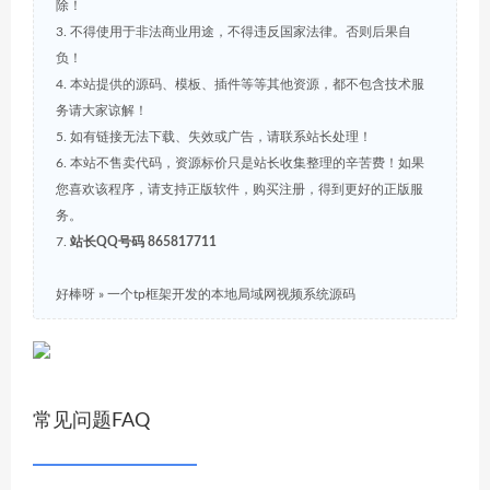
除！
3. 不得使用于非法商业用途，不得违反国家法律。否则后果自
负！
4. 本站提供的源码、模板、插件等等其他资源，都不包含技术服
务请大家谅解！
5. 如有链接无法下载、失效或广告，请联系站长处理！
6. 本站不售卖代码，资源标价只是站长收集整理的辛苦费！如果
您喜欢该程序，请支持正版软件，购买注册，得到更好的正版服
务。
7.
站长QQ号码 865817711
好棒呀
»
一个tp框架开发的本地局域网视频系统源码
常见问题FAQ