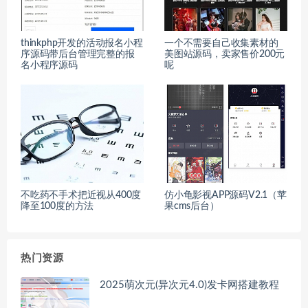
thinkphp开发的活动报名小程
一个不需要自己收集素材的
序源码带后台管理完整的报
美图站源码，卖家售价200元
名小程序源码
呢
不吃药不手术把近视从400度
仿小龟影视APP源码V2.1（苹
降至100度的方法
果cms后台）
热门资源
2025萌次元(异次元4.0)发卡网搭建教程