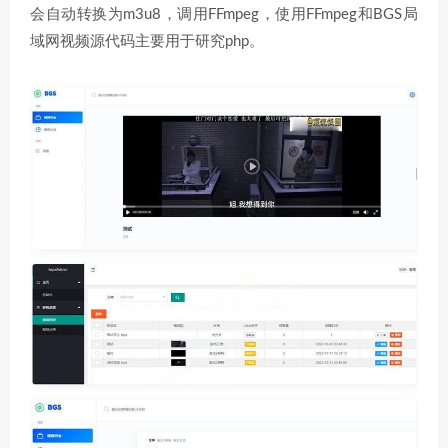
会自动转换为m3u8，调用FFmpeg，使用FFmpeg和BGS局
域网视频源代码主要用于研究php。