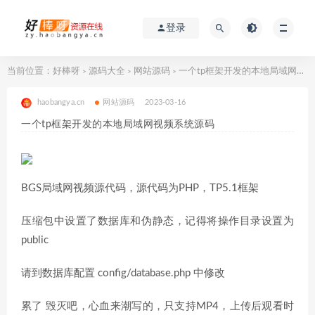
登录
当前位置：
好棒呀
源码大全
网站源码
一个tp框架开发的本地局域网视频系统源码
>
>
>
haobangya.cn
网站源码
2023-03-16
一个tp框架开发的本地局域网视频系统源码
BGS局域网视频源代码，源代码为PHP，TP5.1框架
压缩包中设置了数据库和伪静态，记得将操作目录设置为
public
请到数据库配置 config/database.php 中修改
累了 毁灭吧，心血来潮写的，只支持MP4，上传后观看时