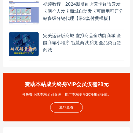
视频教程︱2024新版红盟云卡红盟云发
卡网个人发卡商城自动发卡可商用可开分
站多级分销代理【带3套付费模板】
完美运营版商城 虚拟商品全功能商城 全
能商城小程序 智慧商城系统 全品类百货
商城
赞助本站成为终身VIP会员仅需98元
可免费下载本站全部资源，推广本站更享20%佣金提成。
立即查看