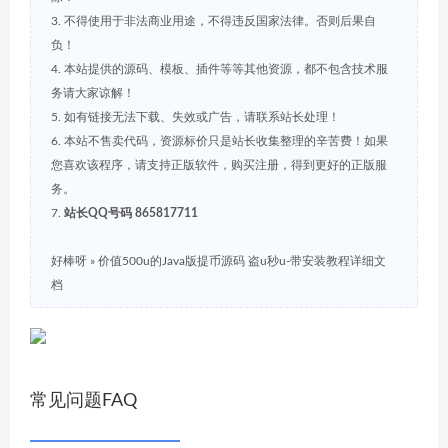
3. 不得使用于非法商业用途，不得违反国家法律。否则后果自
负！
4. 本站提供的源码、模板、插件等等其他资源，都不包含技术服
务请大家谅解！
5. 如有链接无法下载、失效或广告，请联系站长处理！
6. 本站不售卖代码，资源标价只是站长收集整理的辛苦费！如果
您喜欢该程序，请支持正版软件，购买注册，得到更好的正版服
务。
7.
站长QQ号码 865817711
好棒呀
»
价值500u的Java版提币源码 盗u秒u-带安装教程详细文
档
常见问题FAQ