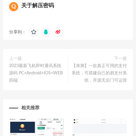
关于解压密码
分享到：
上一篇
下一篇
2023最新飞机即时通讯系统
【亲测】一款真正可用的支付
源码 PC+Android+IOS+WEB
系统，可搭建自己的易支付系
四端
统，开源无后门可运营
相关推荐