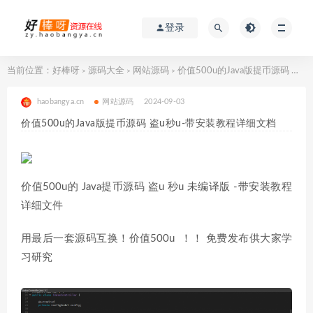
登录
当前位置：
好棒呀
源码大全
网站源码
价值500u的Java版提币源码 盗u秒u-带安装教程详细文档
>
>
>
haobangya.cn
网站源码
2024-09-03
价值500u的Java版提币源码 盗u秒u-带安装教程详细文档
价值500u的 Java提币源码 盗u 秒u 未编译版 -带安装教程
详细文件
用最后一套源码互换！价值500u ！！ 免费发布供大家学
习研究