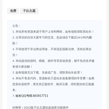
免费
子比主题
公告：
1. 本站所有资源来源于用户上传和网络，如有侵权请联系站长！
2. 分享目的仅供大家学习和交流，您必须在下载后24小时内删
除！
3. 不得使用于非法商业用途，不得违反国家法律。否则后果自
负！
4. 本站提供的源码、模板、插件等等其他资源，都不包含技术服
务请大家谅解！
5. 如有链接无法下载、失效或广告，请联系站长处理！
6. 本站不售卖代码，资源标价只是站长收集整理的辛苦费！如果
您喜欢该程序，请支持正版软件，购买注册，得到更好的正版服
务。
7.
站长QQ号码 865817711
好棒呀
»
2023版子比主题轮盘抽奖功能插件