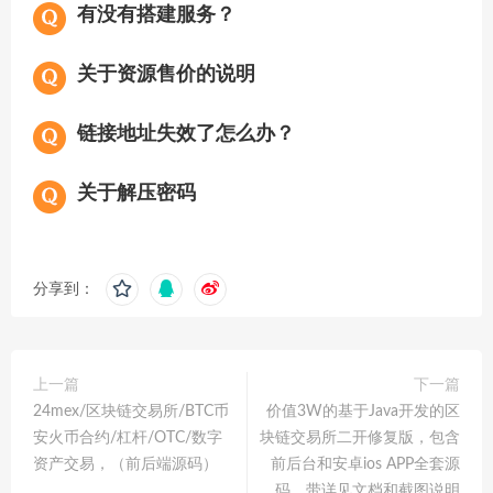
有没有搭建服务？
关于资源售价的说明
链接地址失效了怎么办？
关于解压密码
分享到：
上一篇
下一篇
24mex/区块链交易所/BTC币
价值3W的基于Java开发的区
安火币合约/杠杆/OTC/数字
块链交易所二开修复版，包含
资产交易，（前后端源码）
前后台和安卓ios APP全套源
码，带详见文档和截图说明