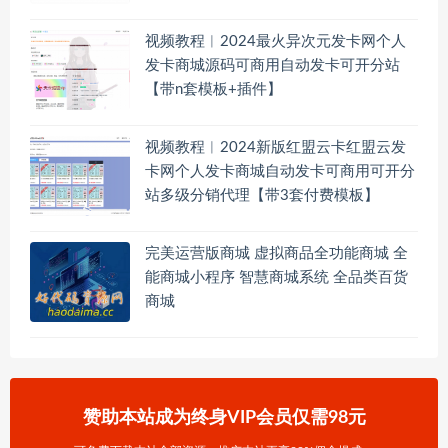
视频教程︱2024最火异次元发卡网个人
发卡商城源码可商用自动发卡可开分站
【带n套模板+插件】
视频教程︱2024新版红盟云卡红盟云发
卡网个人发卡商城自动发卡可商用可开分
站多级分销代理【带3套付费模板】
完美运营版商城 虚拟商品全功能商城 全
能商城小程序 智慧商城系统 全品类百货
商城
赞助本站成为终身VIP会员仅需98元