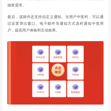
抽奖需求。
最后，该插件还支持自定义通知。当用户中奖时，可以通
过设置弹出窗口、电子邮件等通知方式及时通知中奖用
户，提高用户体验和互动效果。