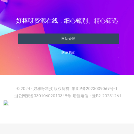
好棒呀资源在线，细心甄别、精心筛选
网站介绍
联系我们
© 2024 - 好棒呀科技 版权所有
浙ICP备2023009069号-1
浙公网安备33010602013349号
增值电信：豫B2-20231261