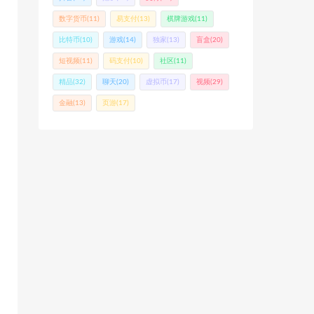
数字货币
(11)
易支付
(13)
棋牌游戏
(11)
比特币
(10)
游戏
(14)
独家
(13)
盲盒
(20)
短视频
(11)
码支付
(10)
社区
(11)
精品
(32)
聊天
(20)
虚拟币
(17)
视频
(29)
金融
(13)
页游
(17)