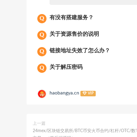
有没有搭建服务？
关于资源售价的说明
链接地址失效了怎么办？
关于解压密码
haobangya.cn
VIP
上一篇
24mex/区块链交易所/BTC币安火币合约/杠杆/OTC/