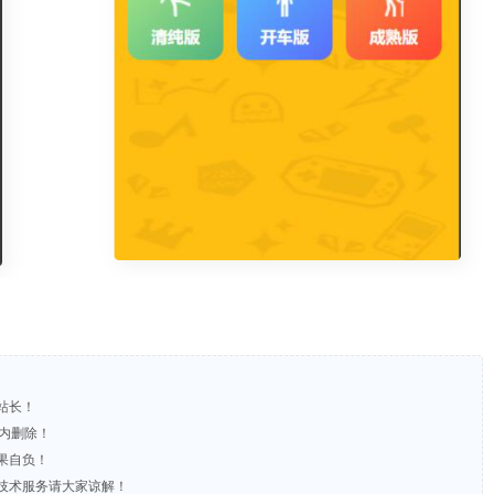
站长！
时内删除！
果自负！
含技术服务请大家谅解！