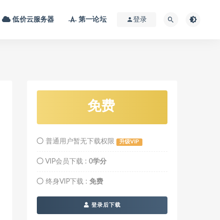
低价云服务器
第一论坛
登录
免费
普通用户暂无下载权限
升级VIP
VIP会员下载 :
0学分
终身VIP下载 :
免费
登录后下载