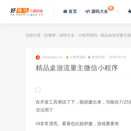
热
首页
源码大全
当前位置：
好棒呀
源码大全
小程序源码
精品桌游流量主微
>
>
>
haobangya.cn
小程序源码
游戏代码
2024-09-03
精品桌游流量主微信小程序
在开发工具测试了下，能搭建出来，功能在7/2
没法用了
UI非常漂亮。看着也比较舒服，游戏重要有