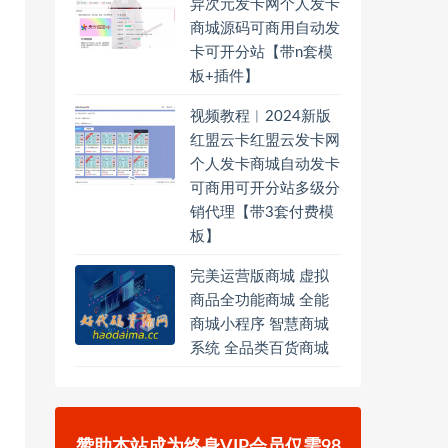
异次元发卡网个人发卡
商城源码可商用自动发
卡可开分站【带n套模
板+插件】
视频教程︱2024新版
红盟云卡红盟云发卡网
个人发卡商城自动发卡
可商用可开分站多级分
销代理【带3套付费模
板】
完美运营版商城 虚拟
商品全功能商城 全能
商城小程序 智慧商城
系统 全品类百货商城
赞助本站成为终身VIP会员仅需98