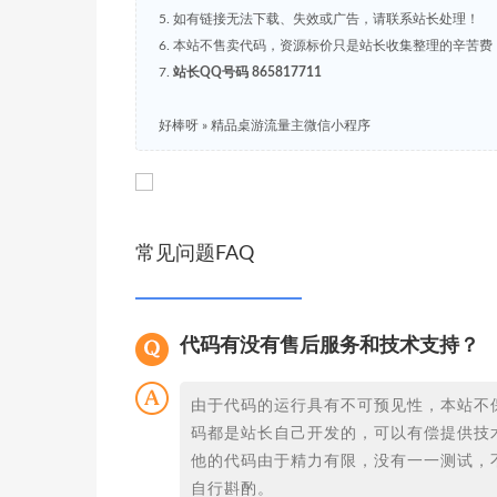
5. 如有链接无法下载、失效或广告，请联系站长处理！
6. 本站不售卖代码，资源标价只是站长收集整理的辛苦
7.
站长QQ号码 865817711
好棒呀
»
精品桌游流量主微信小程序
常见问题FAQ
代码有没有售后服务和技术支持？
由于代码的运行具有不可预见性，本站不
码都是站长自己开发的，可以有偿提供技
他的代码由于精力有限，没有一一测试，
自行斟酌。