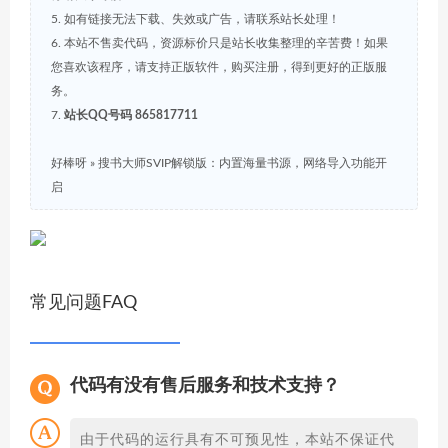
5. 如有链接无法下载、失效或广告，请联系站长处理！
6. 本站不售卖代码，资源标价只是站长收集整理的辛苦费！如果
您喜欢该程序，请支持正版软件，购买注册，得到更好的正版服
务。
7.
站长QQ号码 865817711
好棒呀
»
搜书大师SVIP解锁版：内置海量书源，网络导入功能开
启
常见问题FAQ
代码有没有售后服务和技术支持？
由于代码的运行具有不可预见性，本站不保证代