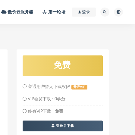
低价云服务器
第一论坛
登录
免费
普通用户暂无下载权限
升级VIP
VIP会员下载 :
0学分
终身VIP下载 :
免费
登录后下载