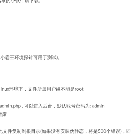
需求的小伙伴请下载。
安装，小霸王环境探针可用于测试)。
inux环境下，文件所属用户组不能是root
dmin.php , 可以进入后台，默认账号密码为: admin
台泄露
以上，将此文件复制到根目录(如果没有安装伪静态，将是500个错误)，即