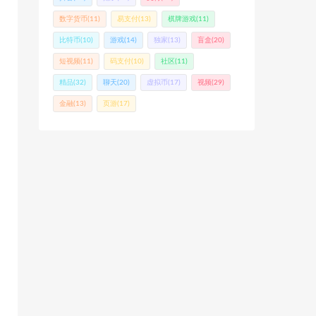
数字货币
(11)
易支付
(13)
棋牌游戏
(11)
比特币
(10)
游戏
(14)
独家
(13)
盲盒
(20)
短视频
(11)
码支付
(10)
社区
(11)
精品
(32)
聊天
(20)
虚拟币
(17)
视频
(29)
金融
(13)
页游
(17)