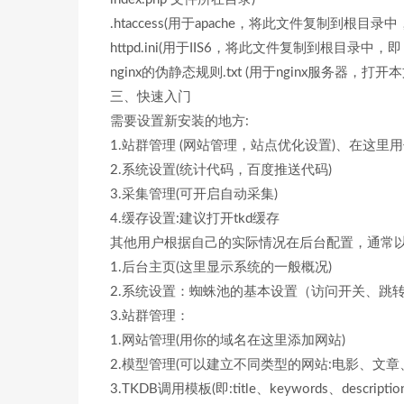
.htaccess(用于apache，将此文件复制到根目录中，
httpd.ini(用于IIS6，将此文件复制到根目录中，即 i
nginx的伪静态规则.txt (用于nginx服务器，打
三、快速入门
需要设置新安装的地方:
1.站群管理 (网站管理，站点优化设置)、在这里
2.系统设置(统计代码，百度推送代码)
3.采集管理(可开启自动采集)
4.缓存设置:建议打开tkd缓存
其他用户根据自己的实际情况在后台配置，通常
1.后台主页(这里显示系统的一般概况)
2.系统设置：蜘蛛池的基本设置（访问开关、跳
3.站群管理：
1.网站管理(用你的域名在这里添加网站)
2.模型管理(可以建立不同类型的网站:电影、文章、
3.TKDB调用模板(即:title、keywords、descri