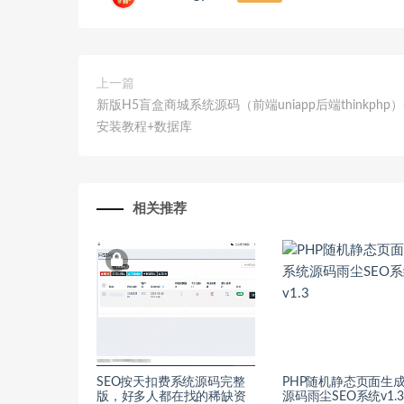
上一篇
新版H5盲盒商城系统源码（前端uniapp后端thinkphp
安装教程+数据库
相关推荐
SEO按天扣费系统源码完整
PHP随机静态页面生
版，好多人都在找的稀缺资
源码雨尘SEO系统v1.3