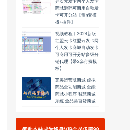
异次元发卡网个人发卡
商城源码可商用自动发
卡可开分站【带n套模
板+插件】
视频教程︱2024新版
红盟云卡红盟云发卡网
个人发卡商城自动发卡
可商用可开分站多级分
销代理【带3套付费模
板】
完美运营版商城 虚拟
商品全功能商城 全能
商城小程序 智慧商城
系统 全品类百货商城
赞助本站成为终身VIP会员仅需98