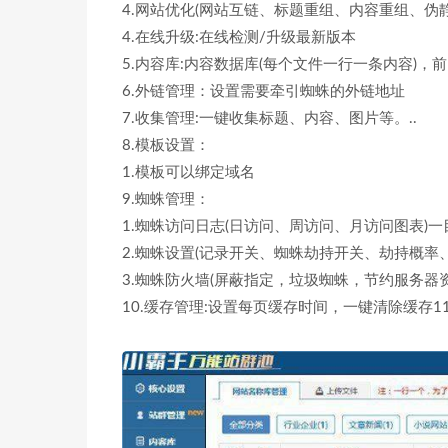
4.网站优化(网站互链、标题重组、内容重组、伪静
4.在线升级:在线检测/升级最新版本
5.内容库:内容数据库(每个文件一行一条内容)
6.外链管理：设置需要牵引蜘蛛的外链地址
7.收集管理:一键收集标题、内容、图片等。..
8.模板设置：
1.模板可以绑定域名
9.蜘蛛管理：
1.蜘蛛访问日志(日访问、周访问、月访问图表)
2.蜘蛛设置(记录开关、蜘蛛劫持开关、劫持概率
3.蜘蛛防火墙(屏蔽指定，垃圾蜘蛛，节约服务器资
10.缓存管理:设置每页缓存时间，一键清除缓存11