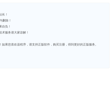
站长！
时内删除！
果自负！
含技术服务请大家谅解！
费！如果您喜欢该程序，请支持正版软件，购买注册，得到更好的正版服务。