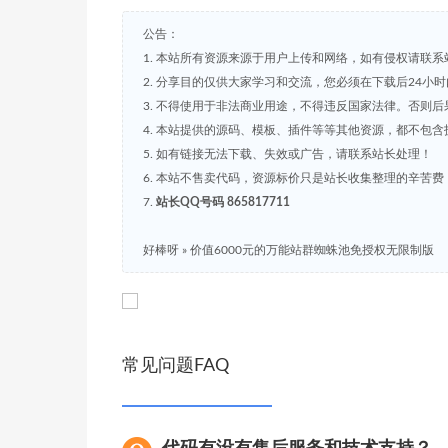
公告：
1. 本站所有资源来源于用户上传和网络，如有侵权请联系
2. 分享目的仅供大家学习和交流，您必须在下载后24小
3. 不得使用于非法商业用途，不得违反国家法律。否则后
4. 本站提供的源码、模板、插件等等其他资源，都不包
5. 如有链接无法下载、失效或广告，请联系站长处理！
6. 本站不售卖代码，资源标价只是站长收集整理的辛苦
7.
站长QQ号码 865817711
好棒呀
»
价值6000元的万能站群蜘蛛池免授权无限制版
常见问题FAQ