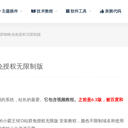
主题插件
技术教程
软件工具
亲测代码
站群蜘蛛池免授权无限制版
免授权无限制版
用的系统，站长的最爱。
它包含视频教程。
之前是6.3版，被百度和
元的小霸王SEO站群免授权无限版 安装教程，颜色不限制域名和使用