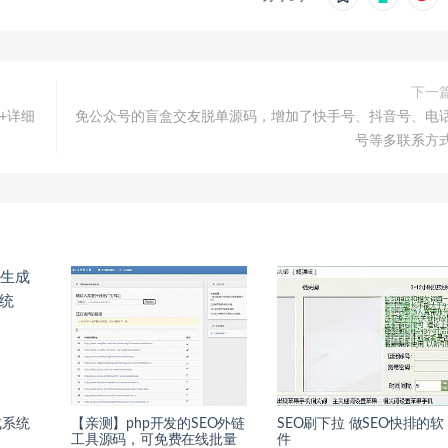
下一
）+详细
免公众号的盲盒交友脱单源码，增加了快手号、抖音号、电
号等多联系方
成系统
【亲测】php开发的SEO外链
SEO刷下拉 做SEO快排的软
工具源码，可免费在线批量
件