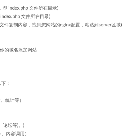
即 index.php 文件所在目录)
ndex.php 文件所在目录)
开本文件复制内容，找到您网站的nginx配置，粘贴到server区域)
用你的域名添加网站
以下：
转、统计等）
论坛等)。)
ption、内容调用）