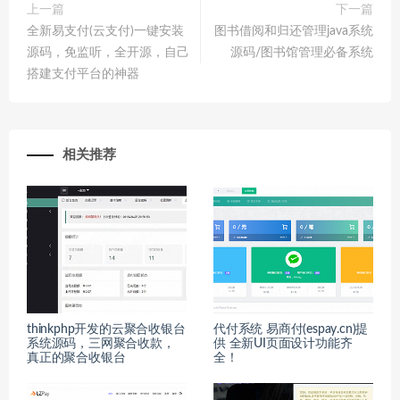
上一篇
下一篇
全新易支付(云支付)一键安装
图书借阅和归还管理java系统
源码，免监听，全开源，自己
源码/图书馆管理必备系统
搭建支付平台的神器
相关推荐
thinkphp开发的云聚合收银台
代付系统 易商付(espay.cn)提
系统源码，三网聚合收款，
供 全新UI页面设计功能齐
真正的聚合收银台
全！