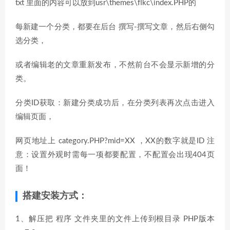
txt 里面的内容可以放到usr\themes\flkc\index.PHP的
每新建一个分类，都要在后台 撰写-撰写文章，然后右侧勾
选分类，
或者编辑老的文章重新发布，不然前台不会显示新增的分
类。
分类ID获取：新建分类成功后，在分类列表再次点击进入
编辑页面，
网页地址上 category.PHP?mid=XX ，XX的数字就是ID 注
意：设置外观时需每一项都要配置，不配置会出现404页
面！
搭建安装方式：
1、解压把 程序 文件夹里的文件上传到根目录 PHP版本