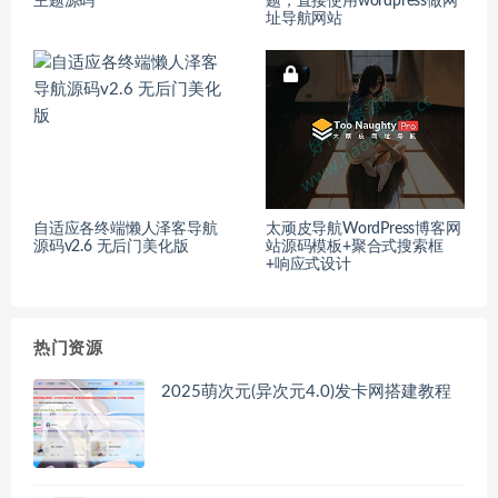
主题源码
题，直接使用wordpress做网
址导航网站
自适应各终端懒人泽客导航
太顽皮导航WordPress博客网
源码v2.6 无后门美化版
站源码模板+聚合式搜索框
+响应式设计
热门资源
2025萌次元(异次元4.0)发卡网搭建教程