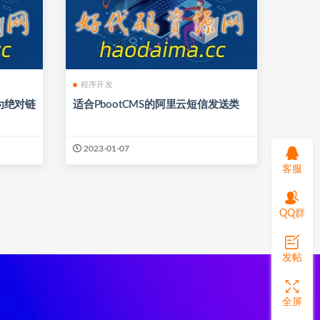
程序开发
接为绝对链
适合PbootCMS的阿里云短信发送类
2023-01-07
客服
QQ群
发帖
全屏