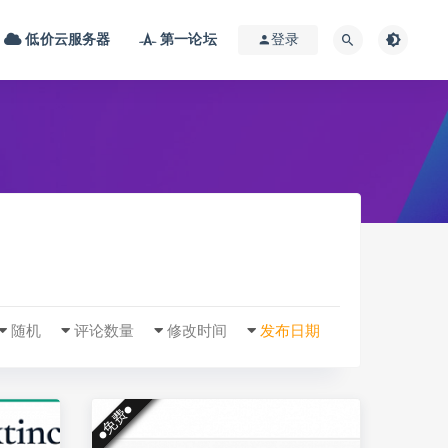
低价云服务器
第一论坛
登录
随机
评论数量
修改时间
发布日期
●免费●