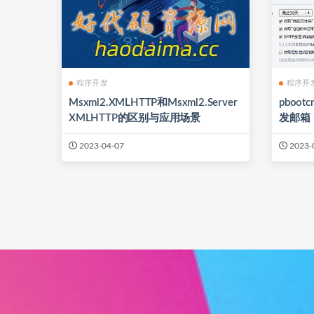
程序开发
程序开
Msxml2.XMLHTTP和Msxml2.Server
pboo
XMLHTTP的区别与应用场景
发邮箱
2023-04-07
2023-
文
章
导
航