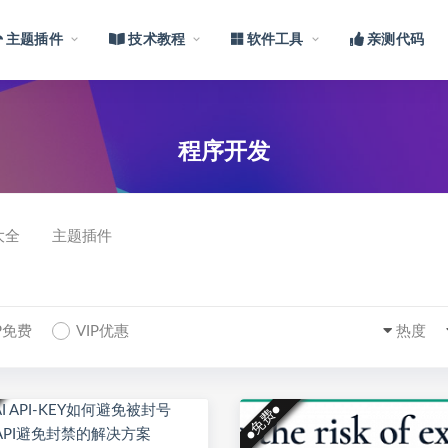
主题插件
技术教程
软件工具
亲测代码
程序开发
大全
主题插件
IP免费
VIP优惠
热度
●免费●