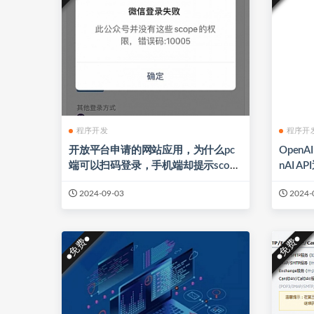
程序开发
程序开
开放平台申请的网站应用，为什么pc
OpenA
端可以扫码登录，手机端却提示scope
nAI 
没有权限？
2024-09-03
2024-
●免费●
●免费●