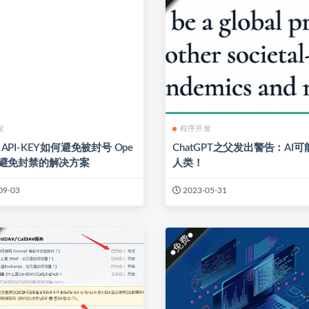
发
程序开发
I API-KEY如何避免被封号 Ope
ChatGPT之父发出警告：AI
API避免封禁的解决方案
人类！
09-03
2023-05-31
●免费●