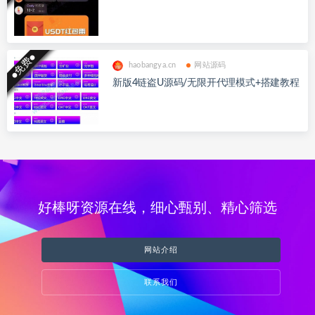
●免费●
haobangya.cn
网站源码
新版4链盗U源码/无限开代理模式+搭建教程
好棒呀资源在线，细心甄别、精心筛选
网站介绍
联系我们