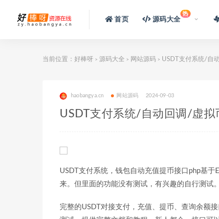
热
首页
源码大全
当前位置：
好棒呀
源码大全
网站源码
USDT支付系统/自
>
>
>
haobangya.cn
网站源码
2024-09-03
USDT支付系统/自动回调/虚
USDT支付系统，钱包自动充值提币接口php基于E
来。但里面的功能没有测试，有兴趣的自行测试
完整的USDT对接支付，充值、提币、查询余额接口，