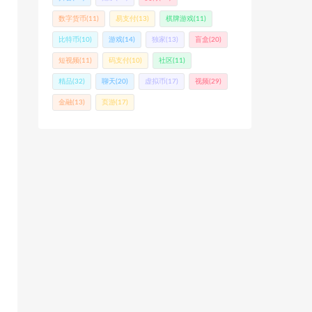
数字货币
(11)
易支付
(13)
棋牌游戏
(11)
比特币
(10)
游戏
(14)
独家
(13)
盲盒
(20)
短视频
(11)
码支付
(10)
社区
(11)
精品
(32)
聊天
(20)
虚拟币
(17)
视频
(29)
金融
(13)
页游
(17)