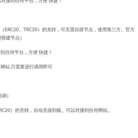
对接到任何平台，方便 快捷！
T（ERC20、TRC20）的充转，可无需自搭节点，使用第三方、官方
费搭建节点）
接到任何平台，方便 快捷！
网站,只需要进行调用即可
回调）
、TRC20）的充转，自动充值到账、可以对接到任何网站。