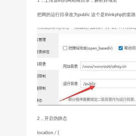
1，上传源码到网站根目录，解析好域名
把网的运行目录改为public 这个是thinkphp的套路
2，开启伪静态
location / {