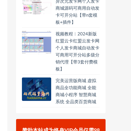
异次元发卡网个人发卡
商城源码可商用自动发
卡可开分站【带n套模
板+插件】
视频教程︱2024新版
红盟云卡红盟云发卡网
个人发卡商城自动发卡
可商用可开分站多级分
销代理【带3套付费模
板】
完美运营版商城 虚拟
商品全功能商城 全能
商城小程序 智慧商城
系统 全品类百货商城
赞助本站成为终身VIP会员仅需98