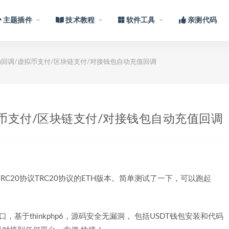
主题插件
技术教程
软件工具
亲测代码
动回调/虚拟币支付/区块链支付/对接钱包自动充值回调
拟币支付/区块链支付/对接钱包自动充值回调
RC20协议TRC20协议的ETH版本。简单测试了一下，可以跑起
。
基于thinkphp6，源码安全无漏洞， 包括USDT钱包安装和代码