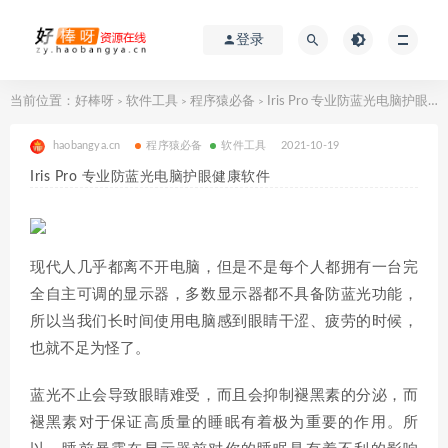
登录
当前位置：
好棒呀
软件工具
程序猿必备
Iris Pro 专业防蓝光电脑护眼健康软件
>
>
>
haobangya.cn
程序猿必备
软件工具
2021-10-19
Iris Pro 专业防蓝光电脑护眼健康软件
现代人几乎都离不开电脑，但是不是每个人都拥有一台完
全自主可调的显示器，多数显示器都不具备防蓝光功能，
所以当我们长时间使用电脑感到眼睛干涩、疲劳的时候，
也就不足为怪了。
蓝光不止会导致眼睛难受，而且会抑制褪黑素的分泌，而
褪黑素对于保证高质量的睡眠有着极为重要的作用。所