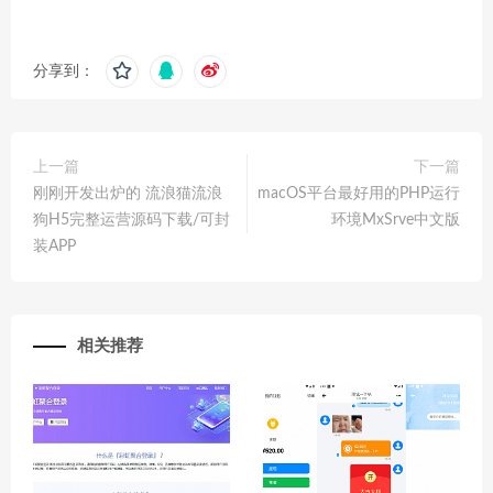
分享到：
上一篇
下一篇
刚刚开发出炉的 流浪猫流浪
macOS平台最好用的PHP运行
狗H5完整运营源码下载/可封
环境MxSrve中文版
装APP
相关推荐