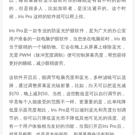
以，睡前暴露在显示器前对你的睡眠是有着不利的影响
的，但是很多人，比如加班者，是没法避开的。这个时
候，Iris Pro 这样的软件就可以帮上你。
Iris Pro是一款专业的防蓝光护眼软件，是为广大的办公室
用户准备的一款电脑护眼软件，当您坐在电脑前时，Iris 相
当于眼睛的一个辅助物。它会在晚上从屏幕上移除蓝光，
无需 PWM（脉冲宽度调制）便可控制屏幕亮度，帮您获得
更好的睡眠，减少眼睛疲劳。
这软件开启后，能调节电脑亮度和蓝光，多种滤镜可以选
择，通过调整屏幕蓝光辐射量，比如，白天可以把蓝光减
到70，晚上减到50。当然，这些数值是可以自行调节的，
毕竟每个人能接受的范围不一样。更重要的是，比单纯降
低显示器亮度相比，Iris Pro是可以做到蓝光和亮度分别调
节的，你可以只降低蓝光而不降低其他可见光的强度。还
有一个用户体验相当友好的功能，当我们开启Iris Pro后，
就算是截图，也是原本的画面， 和屏幕颜色没有影响。