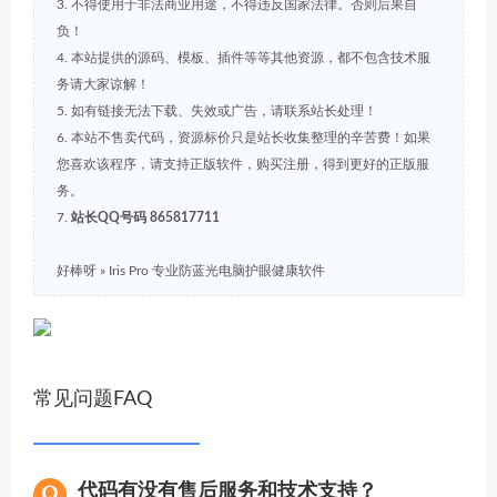
3. 不得使用于非法商业用途，不得违反国家法律。否则后果自
负！
4. 本站提供的源码、模板、插件等等其他资源，都不包含技术服
务请大家谅解！
5. 如有链接无法下载、失效或广告，请联系站长处理！
6. 本站不售卖代码，资源标价只是站长收集整理的辛苦费！如果
您喜欢该程序，请支持正版软件，购买注册，得到更好的正版服
务。
7.
站长QQ号码 865817711
好棒呀
»
Iris Pro 专业防蓝光电脑护眼健康软件
常见问题FAQ
代码有没有售后服务和技术支持？