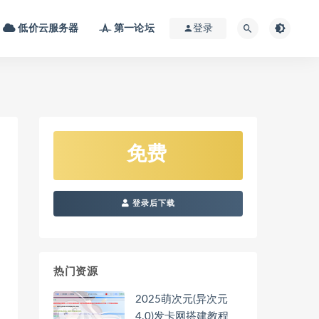
低价云服务器
第一论坛
登录
免费
登录后下载
热门资源
2025萌次元(异次元
4.0)发卡网搭建教程