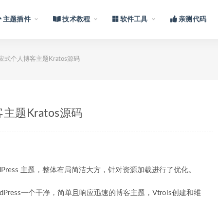
主题插件
技术教程
软件工具
亲测代码
 响应式个人博客主题Kratos源码
主题Kratos源码
ordPress 主题，整体布局简洁大方，针对资源加载进行了优化。
me的WordPress一个干净，简单且响应迅速的博客主题，Vtrois创建和维