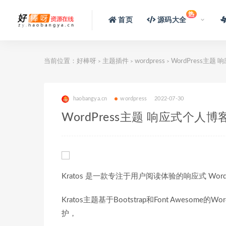
热
首页
源码大全
当前位置：
好棒呀
主题插件
wordpress
WordPress主题
>
>
>
haobangya.cn
wordpress
2022-07-30
WordPress主题 响应式个人博客
Kratos 是一款专注于用户阅读体验的响应式 W
Kratos主题基于Bootstrap和Font Aweso
护，