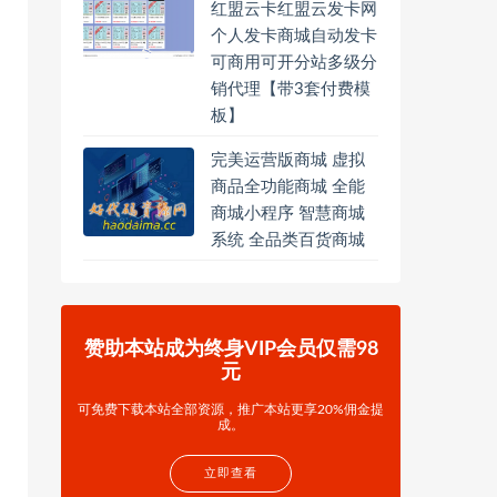
红盟云卡红盟云发卡网
个人发卡商城自动发卡
可商用可开分站多级分
销代理【带3套付费模
板】
完美运营版商城 虚拟
商品全功能商城 全能
商城小程序 智慧商城
系统 全品类百货商城
赞助本站成为终身VIP会员仅需98
元
可免费下载本站全部资源，推广本站更享20%佣金提
成。
立即查看