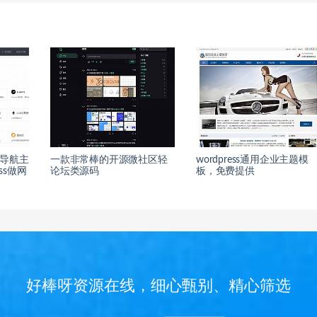
s导航主
一款非常棒的开源微社区轻
wordpress通用企业主题模
ss做网
论坛类源码
板，免费提供
好棒呀资源在线，细心甄别、精心筛选