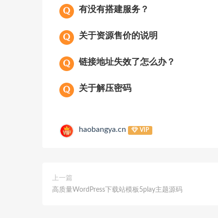
有没有搭建服务？
关于资源售价的说明
链接地址失效了怎么办？
关于解压密码
haobangya.cn
VIP
上一篇
高质量WordPress下载站模板5play主题源码