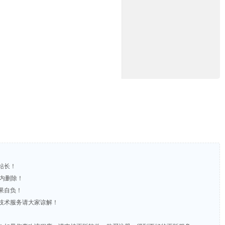
站长！
时内删除！
果自负！
含技术服务请大家谅解！