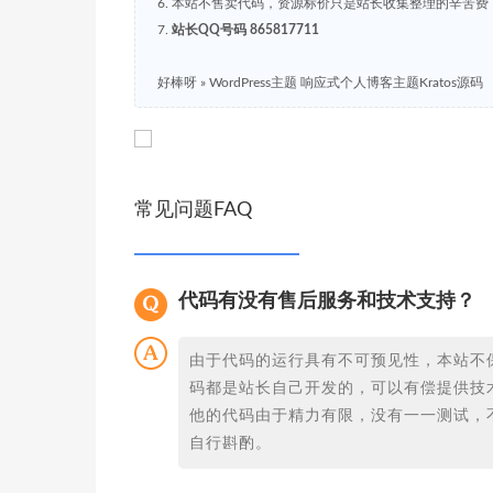
6. 本站不售卖代码，资源标价只是站长收集整理的辛苦
7.
站长QQ号码 865817711
好棒呀
»
WordPress主题 响应式个人博客主题Kratos源码
常见问题FAQ
代码有没有售后服务和技术支持？
由于代码的运行具有不可预见性，本站不
码都是站长自己开发的，可以有偿提供技
他的代码由于精力有限，没有一一测试，
自行斟酌。