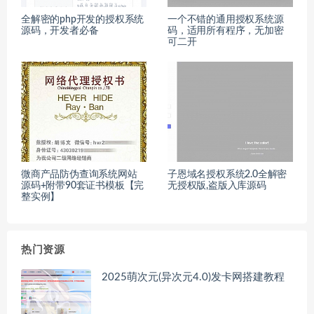
全解密的php开发的授权系统
一个不错的通用授权系统源
源码，开发者必备
码，适用所有程序，无加密
可二开
微商产品防伪查询系统网站
子恩域名授权系统2.0全解密
源码+附带90套证书模板【完
无授权版,盗版入库源码
整实例】
热门资源
2025萌次元(异次元4.0)发卡网搭建教程