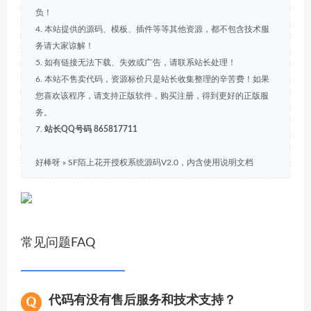
负！
4. 本站提供的源码、模板、插件等等其他资源，都不包含技术服
务请大家谅解！
5. 如有链接无法下载、失效或广告，请联系站长处理！
6. 本站不售卖代码，资源标价只是站长收集整理的辛苦费！如果
您喜欢该程序，请支持正版软件，购买注册，得到更好的正版服
务。
7.
站长QQ号码 865817711
好棒呀
»
SF陌上花开授权系统源码V2.0，内含使用说明文档
常见问题FAQ
代码有没有售后服务和技术支持？