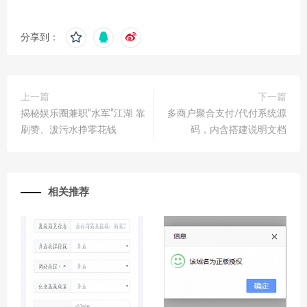
分享到：
上一篇
下一篇
揭秘娱乐圈兼职“水军”江湖 靠
多商户聚合支付/代付系统源
刷赞、泼污水挣零花钱
码，内含搭建说明文档
相关推荐