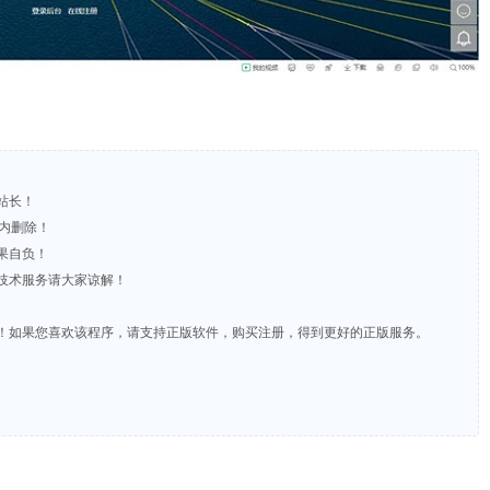
站长！
时内删除！
果自负！
含技术服务请大家谅解！
费！如果您喜欢该程序，请支持正版软件，购买注册，得到更好的正版服务。