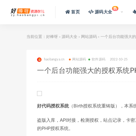
热
首页
源码大全
当前位置：
好棒呀
源码大全
网站源码
一个后台功能强大的
>
>
>
haobangya.cn
网站源码
软件源码
2022-10-25
一个后台功能强大的授权系统P
好代码授权系统
（Birth授权系统重铸版），
盗版入库，API对接，检测授权，站点记录，卡
的PHP授权系统。