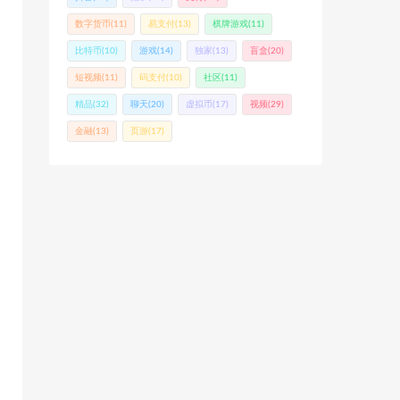
数字货币
(11)
易支付
(13)
棋牌游戏
(11)
比特币
(10)
游戏
(14)
独家
(13)
盲盒
(20)
短视频
(11)
码支付
(10)
社区
(11)
精品
(32)
聊天
(20)
虚拟币
(17)
视频
(29)
金融
(13)
页游
(17)