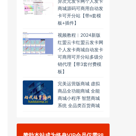
异次元发卡网个人发卡
商城源码可商用自动发
卡可开分站【带n套模
板+插件】
视频教程︱2024新版
红盟云卡红盟云发卡网
个人发卡商城自动发卡
可商用可开分站多级分
销代理【带3套付费模
板】
完美运营版商城 虚拟
商品全功能商城 全能
商城小程序 智慧商城
系统 全品类百货商城
赞助本站成为终身VIP会员仅需98