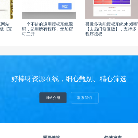
统网站
一个不错的通用授权系统源
孤傲多功能授权系统php源
模板【完
码，适用所有程序，无加密
【去后门修复版】，支持多
可二开
程序授权
好棒呀资源在线，细心甄别、精心筛选
网站介绍
联系我们
重要链接
快速搜索