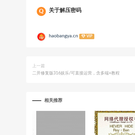
关于解压密码
haobangya.cn
VIP
上一篇
二开修复版316娱乐/可直接运营，含多端+教程
相关推荐