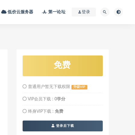
低价云服务器
第一论坛
登录
免费
普通用户暂无下载权限
升级VIP
VIP会员下载 :
0学分
终身VIP下载 :
免费
登录后下载