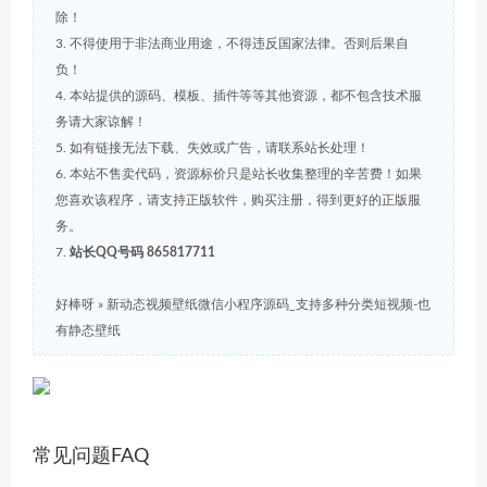
除！
3. 不得使用于非法商业用途，不得违反国家法律。否则后果自
负！
4. 本站提供的源码、模板、插件等等其他资源，都不包含技术服
务请大家谅解！
5. 如有链接无法下载、失效或广告，请联系站长处理！
6. 本站不售卖代码，资源标价只是站长收集整理的辛苦费！如果
您喜欢该程序，请支持正版软件，购买注册，得到更好的正版服
务。
7.
站长QQ号码 865817711
好棒呀
»
新动态视频壁纸微信小程序源码_支持多种分类短视频-也
有静态壁纸
常见问题FAQ