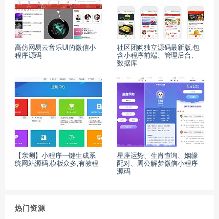
高仿网易云音乐UI的微信小
社区团购独立源码最新版,包
程序源码
含小程序前端、管理后台、
数据库
【亲测】小程序一键生成系
星座运势、生肖查询、姻缘
统网站源码,模板众多,有教程
配对、周公解梦微信小程序
源码
热门资源