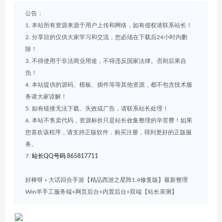
公告：
1. 本站所有资源来源于用户上传和网络，如有侵权请联系站长！
2. 分享目的仅供大家学习和交流，您必须在下载后24小时内删
除！
3. 不得使用于非法商业用途，不得违反国家法律。否则后果自
负！
4. 本站提供的源码、模板、插件等等其他资源，都不包含技术服
务请大家谅解！
5. 如有链接无法下载、失效或广告，请联系站长处理！
6. 本站不售卖代码，资源标价只是站长收集整理的辛苦费！如果
您喜欢该程序，请支持正版软件，购买注册，得到更好的正版服
务。
7.
站长QQ号码 865817711
好棒呀
»
大话回合手游【精品西游之星阵1.4修复版】最新整理
Win半手工服务端+网页后台+内置后台+双端【站长亲测】