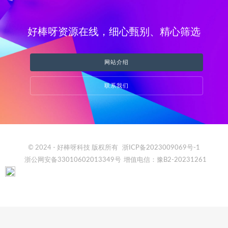
好棒呀资源在线，细心甄别、精心筛选
网站介绍
联系我们
© 2024 - 好棒呀科技 版权所有
浙ICP备2023009069号-1
浙公网安备33010602013349号
增值电信：豫B2-20231261