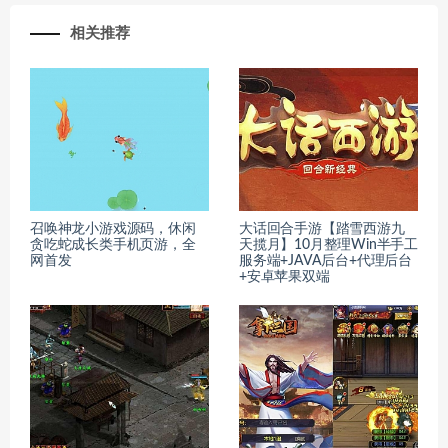
相关推荐
召唤神龙小游戏源码，休闲
大话回合手游【踏雪西游九
贪吃蛇成长类手机页游，全
天揽月】10月整理Win半手工
网首发
服务端+JAVA后台+代理后台
+安卓苹果双端