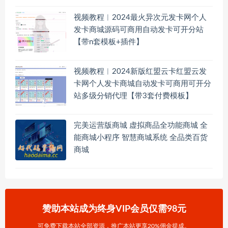
视频教程︱2024最火异次元发卡网个人
发卡商城源码可商用自动发卡可开分站
【带n套模板+插件】
视频教程︱2024新版红盟云卡红盟云发
卡网个人发卡商城自动发卡可商用可开分
站多级分销代理【带3套付费模板】
完美运营版商城 虚拟商品全功能商城 全
能商城小程序 智慧商城系统 全品类百货
商城
赞助本站成为终身VIP会员仅需98元
可免费下载本站全部资源，推广本站更享20%佣金提成。