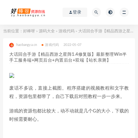
登录
当前位置：
好棒呀
源码大全
游戏代码
大话回合手游【精品西游之星阵1.4修复版】最新整理Win半手工服务端+网页后台+内置后台+双端【站长亲测】
>
>
>
haobangya.cn
游戏代码
2022-05-07
大话回合手游【精品西游之星阵1.4修复版】最新整理Win半
手工服务端+网页后台+内置后台+双端【站长亲测】
废话不多说，直接上截图。程序搭建的视频教程和文字教
程，资源包里都带了，自己下载后对照教程一步一步来。
游戏的资源包都比较大，动不动就是几个G的大小，下载的
时候需要耐心。